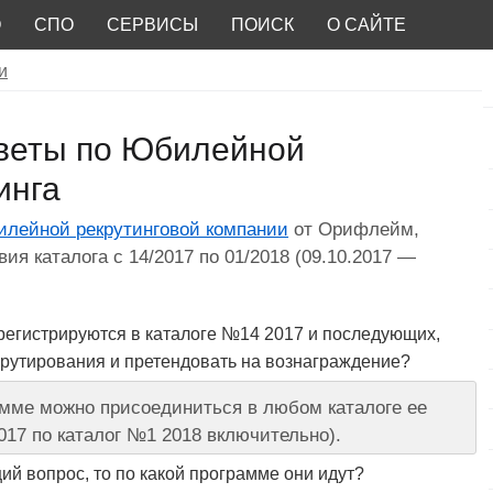
О
СПО
СЕРВИСЫ
ПОИСК
О САЙТЕ
и
тветы по Юбилейной
инга
илейной рекрутинговой компании
от Орифлейм,
ия каталога с 14/2017 по 01/2018 (09.10.2017 —
арегистрируются в каталоге №14 2017 и последующих,
крутирования и претендовать на вознаграждение?
рамме можно присоединиться в любом каталоге ее
017 по каталог №1 2018 включительно).
ий вопрос, то по какой программе они идут?