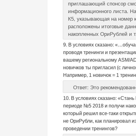
приглашающий спонсор смож
информационного листа. На
К5, указывающая на номер к
расположены итоговые данн
накопленных ОриРублей и т.
В условиях сказано: «…обуча
проводя тренинги и презентац
вашему региональному ASM/AD/
новичков ты пригласил (с лично
Например, 1 новичок = 1 тренин
Ответ: Это рекомендован
В условиях сказано: «Стань
периоде №5 2018 и получи нако
который решил все-таки открыть
не ОриРубли, как планировал и
проведении тренингов?