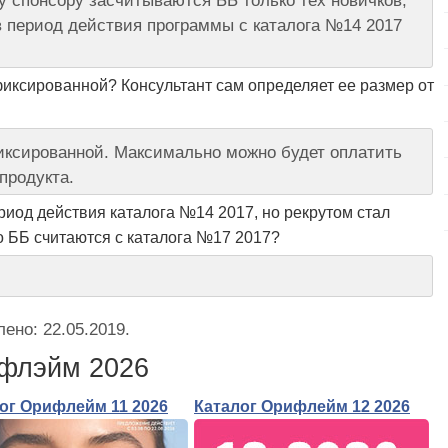
 спонсору засчитываются ББ только тех новичков,
в период действия программы с каталога №14 2017
фиксированной? Консультант сам определяет ее размер от
фиксированной. Максимально можно будет оплатить
продукта.
риод действия каталога №14 2017, но рекрутом стал
го ББ считаются с каталога №17 2017?
лено:
22.05.2019
.
ифлэйм 2026
ог Орифлейм 11 2026
Каталог Орифлейм 12 2026