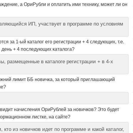
ждение, а ОриРубли и оплатить ими технику, может ли он
 являющийся ИП, участвует в программе по условиям
тся за 1-ый каталог его регистрации + 4 следующих, т.е.
1 день + 4 последующих каталога?
ы, размещенные в каталоге регистрации + в 4-х
нижний лимит ББ новичка, за который приглашающий
ие?
видит начисления ОриРублей за новичков? Это будет
ормационном листке, на сайте?
 кто из новичков идет по программе и какой каталог,