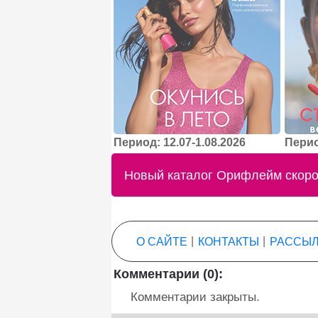
Период: 12.07-1.08.2026
Перио
Новый каталог Орифлейм скоро 
О САЙТЕ
|
КОНТАКТЫ
|
РАССЫЛ
Комментарии (0):
Комментарии закрыты.