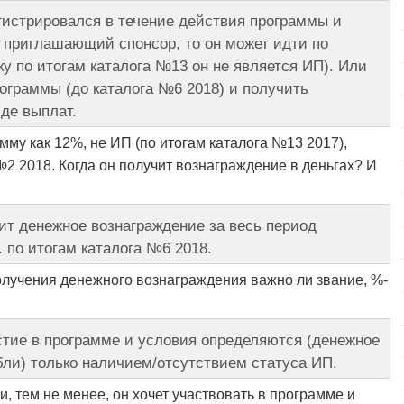
гистрировался в течение действия программы и
к приглашающий спонсор, то он может идти по
у по итогам каталога №13 он не является ИП). Или
ограммы (до каталога №6 2018) и получить
де выплат.
мму как 12%, не ИП (по итогам каталога №13 2017),
№2 2018. Когда он получит вознаграждение в деньгах? И
ит денежное вознаграждение за весь период
. по итогам каталога №6 2018.
олучения денежного вознаграждения важно ли звание, %-
астие в программе и условия определяются (денежное
ли) только наличием/отсутствием статуса ИП.
 и, тем не менее, он хочет участвовать в программе и