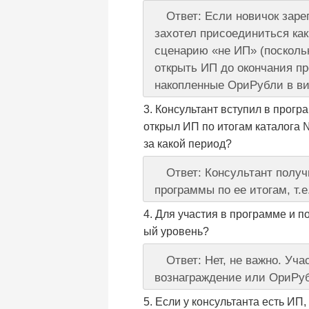
Ответ: Если новичок заре
захотел присоединиться ка
сценарию «не ИП» (поскольк
открыть ИП до окончания пр
накопленные ОриРубли в ви
Консультант вступил в програ
открыл ИП по итогам каталога 
за какой период?
Ответ: Консультант получ
программы по ее итогам, т.е
Для участия в программе и п
ый уровень?
Ответ: Нет, не важно. Уч
вознаграждение или ОриРуб
Если у консультанта есть ИП,