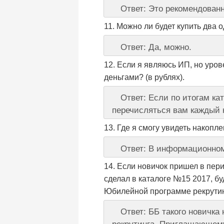
Ответ: Это рекомендован
Можно ли будет купить два 
Ответ: Да, можно.
Если я являюсь ИП, но уров
деньгами? (в рублях).
Ответ: Если по итогам ка
перечисляться вам каждый к
Где я смогу увидеть накопл
Ответ: В информационном
Если новичок пришел в пери
сделал в каталоге №15 2017, б
Юбилейной программе рекрути
Ответ: ББ такого новичк