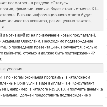
ет посмотреть в разделе «Статус»
против, фамилии новичка будет стоять отметка К1–
аталога. В конце информационного отчета будут
ые: количество новичков, размещенных заказов,
 д.
й и мотивируй их на привлечение новых покупателей,
ии Академии Орифлэйм. Необходимо подтверждение
MD о проведении презентации». Получается, сколько
го кабинета), столько и должно быть подтверждений?
г.
ные условия.
 ИП по итогам окончания программы в каталожном
пленные ОриРубли в виде выплат». Т.е. Консультант,
 ИП, например, в каталоге №5 2018, и получить деньги (а
значально), должен предоставить подтверждение о