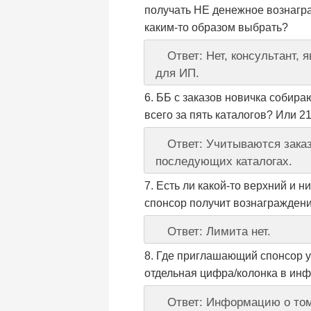
получать НЕ денежное вознагра
каким-то образом выбрать?
Ответ: Нет, консультант,
для ИП.
ББ с заказов новичка собираю
всего за пять каталогов? Или 2
Ответ: Учитываются заказ
последующих каталогах.
Есть ли какой-то верхний и 
спонсор получит вознагражден
Ответ: Лимита нет.
Где приглашающий спонсор у
отдельная цифра/колонка в инф
Ответ: Информацию о том,