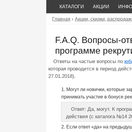
КАТАЛОГИ
АКЦИИ
ИНФ
Главная
Акции, скидки, распродаж
F.A.Q. Вопросы-о
программе рекрут
Ответы на частые вопросы по
юб
которая проводится в период действ
27.01.2018).
Могут ли новички, которые з
принимать участие в бонусе ре
Ответ: Да, могут. К прог
действия (с каталога №14 2
Если ответ «да» на предыдущ