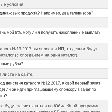
ные условия
одинаковых продукта? Например, два телевизора?
ень мой 9%, могу ли я получить накопленные выплаты
талога №13 2017 вы является ИП, то деньги будут
аталог (с опозданием на один каталог).
енные рубли?
 листе на сайте.
од действия каталога №12 2017, а свой первый заказ
удет ли он идти приглашающему спонсору в зачет по
нга?
а не будут засчитываться по Юбилейной программе