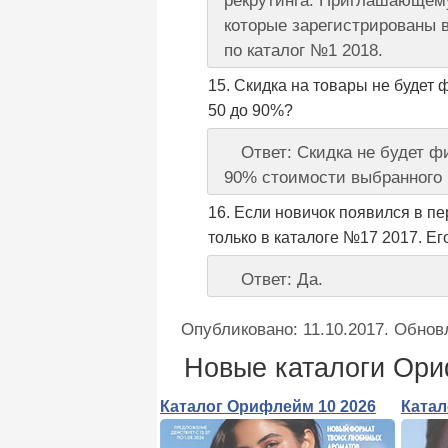
рекрутинга. Приглашающему
которые зарегистрированы 
по каталог №1 2018.
Скидка на товары не будет 
50 до 90%?
Ответ: Скидка не будет 
90% стоимости выбранного 
Если новичок появился в пе
только в каталоге №17 2017. Е
Ответ: Да.
Опубликовано:
11.10.2017
. Обнов
Новые каталоги Ор
Каталог Орифлейм 10 2026
Катал