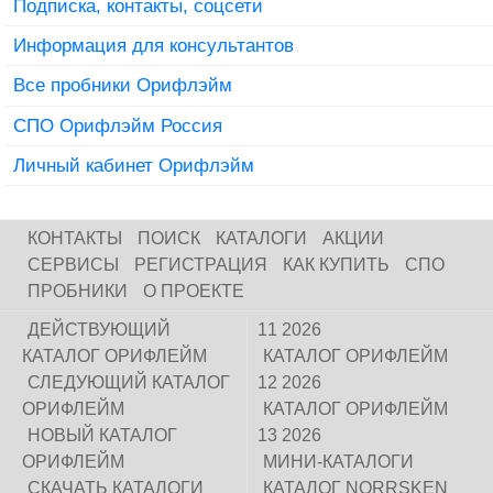
Подписка, контакты, соцсети
Информация для консультантов
Все пробники Орифлэйм
СПО Орифлэйм Россия
Личный кабинет Орифлэйм
КОНТАКТЫ
ПОИСК
КАТАЛОГИ
АКЦИИ
СЕРВИСЫ
РЕГИСТРАЦИЯ
КАК КУПИТЬ
СПО
ПРОБНИКИ
О ПРОЕКТЕ
ДЕЙСТВУЮЩИЙ
11 2026
КАТАЛОГ ОРИФЛЕЙМ
КАТАЛОГ ОРИФЛЕЙМ
СЛЕДУЮЩИЙ КАТАЛОГ
12 2026
ОРИФЛЕЙМ
КАТАЛОГ ОРИФЛЕЙМ
НОВЫЙ КАТАЛОГ
13 2026
ОРИФЛЕЙМ
МИНИ-КАТАЛОГИ
СКАЧАТЬ КАТАЛОГИ
КАТАЛОГ NORRSKEN