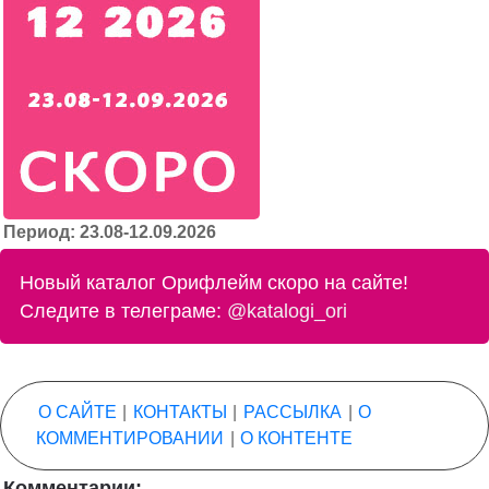
Период: 23.08-12.09.2026
Новый каталог Орифлейм скоро на сайте!
Следите в телеграме:
@katalogi_ori
О САЙТЕ
|
КОНТАКТЫ
|
РАССЫЛКА
|
О
КОММЕНТИРОВАНИИ
|
О КОНТЕНТЕ
Комментарии: