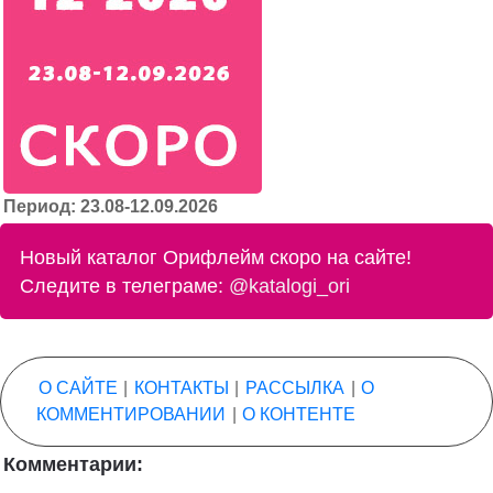
Период: 23.08-12.09.2026
Новый каталог Орифлейм скоро на сайте!
Следите в телеграме:
@katalogi_ori
О САЙТЕ
|
КОНТАКТЫ
|
РАССЫЛКА
|
О
КОММЕНТИРОВАНИИ
|
О КОНТЕНТЕ
Комментарии: