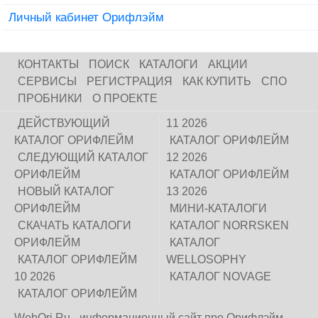
Личный кабинет Орифлэйм
КОНТАКТЫ
ПОИСК
КАТАЛОГИ
АКЦИИ
СЕРВИСЫ
РЕГИСТРАЦИЯ
КАК КУПИТЬ
СПО
ПРОБНИКИ
О ПРОЕКТЕ
ДЕЙСТВУЮЩИЙ
11 2026
КАТАЛОГ ОРИФЛЕЙМ
КАТАЛОГ ОРИФЛЕЙМ
СЛЕДУЮЩИЙ КАТАЛОГ
12 2026
ОРИФЛЕЙМ
КАТАЛОГ ОРИФЛЕЙМ
НОВЫЙ КАТАЛОГ
13 2026
ОРИФЛЕЙМ
МИНИ-КАТАЛОГИ
СКАЧАТЬ КАТАЛОГИ
КАТАЛОГ NORRSKEN
ОРИФЛЕЙМ
КАТАЛОГ
КАТАЛОГ ОРИФЛЕЙМ
WELLOSOPHY
10 2026
КАТАЛОГ NOVAGE
КАТАЛОГ ОРИФЛЕЙМ
WebOri.Ru - информационный сайт про Орифлэйм.