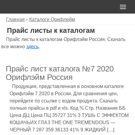
Главная
Каталоги Орифлейм
Прайс листы к каталогам
Прайс листы к каталогам Орифлэйм Россия. Скачать
все можно
здесь
.
Прайс лист каталога №7 2020
Орифлэйм Россия
Продукция, представленная в основном каталоге
Орифлэйм 7 2020 в России. Для сравнения цен,
перейдите по ссылке с кодом продукта. Скачать
полные прайсы в pdf и xls. Код % Стр. Название ББ
Цена ДЦ Цена ПЦ 35727 31% 3 ТУШЬ С ЭФФЕКТОМ
КОШАЧЬИХ ГЛАЗ THE ONE TREMENDOUS —
ЧЕРНЫЙ 7 287 359 36133 41% 9 ЖИДКИЙ […]