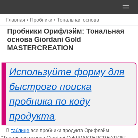
Главная
Пробники
Тональная основа
Пробники Орифлэйм: Тональная
основа Giordani Gold
MASTERCREATION
Используйте форму для
быстрого поиска
пробника по коду
продукта
.
В
таблице
все пробники продукта Орифлэйм
"Тональная основа Giordani Gold MASTERCREATION",