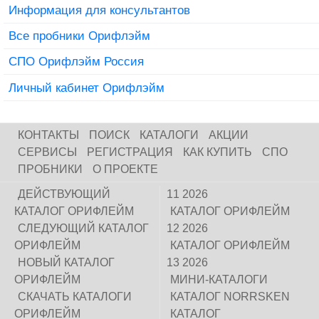
Информация для консультантов
Все пробники Орифлэйм
СПО Орифлэйм Россия
Личный кабинет Орифлэйм
КОНТАКТЫ
ПОИСК
КАТАЛОГИ
АКЦИИ
СЕРВИСЫ
РЕГИСТРАЦИЯ
КАК КУПИТЬ
СПО
ПРОБНИКИ
О ПРОЕКТЕ
ДЕЙСТВУЮЩИЙ
11 2026
КАТАЛОГ ОРИФЛЕЙМ
КАТАЛОГ ОРИФЛЕЙМ
СЛЕДУЮЩИЙ КАТАЛОГ
12 2026
ОРИФЛЕЙМ
КАТАЛОГ ОРИФЛЕЙМ
НОВЫЙ КАТАЛОГ
13 2026
ОРИФЛЕЙМ
МИНИ-КАТАЛОГИ
СКАЧАТЬ КАТАЛОГИ
КАТАЛОГ NORRSKEN
ОРИФЛЕЙМ
КАТАЛОГ