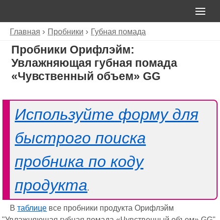
Главная
Пробники
Губная помада
Пробники Орифлэйм:
Увлажняющая губная помада
«Чувственный объем» GG
Используйте форму для
быстрого поиска
пробника по коду
продукта
.
В
таблице
все пробники продукта Орифлэйм
"Увлажняющая губная помада «Чувственный объем» GG",