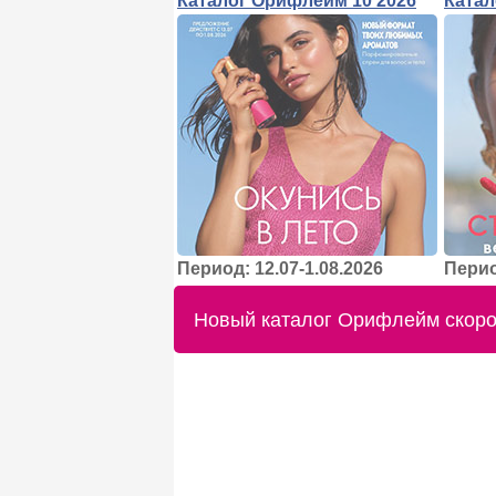
Каталог Орифлейм 10 2026
Катал
Период: 12.07-1.08.2026
Перио
Новый каталог Орифлейм скоро 