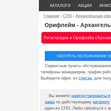
КАТАЛОГИ
АКЦИИ
ИНФ
Главная
СПО
Архангельская обл
Орифлейм - Архангель
Регистрация в Орифлэйм (Арханг
СМОТРЕТЬ РАСПОЛОЖЕНИЕ ОФ
Сервисные пункты обслуживания
телефоны менеджеров, график рабо
Выберите офис из
списка
, для по
Вы можете
зарегистрироваться
заказ
по действующему
каталогу
один из СПО. Либо связаться с