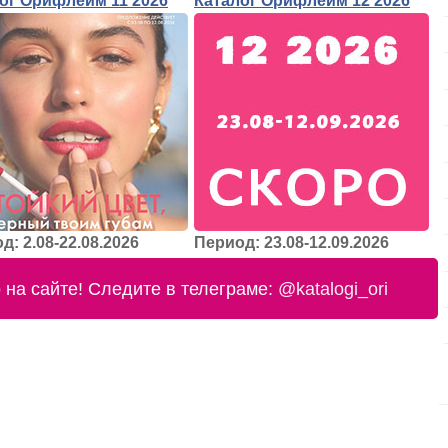
ог Орифлейм 11 2026
Каталог Орифлейм 12 2026
д: 2.08-22.08.2026
Период: 23.08-12.09.2026
на сайте! Следите в телеграме:
@katalogi_ori