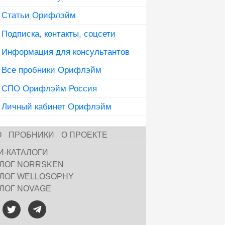
Статьи Орифлэйм
Подписка, контакты, соцсети
Информация для консультантов
Все пробники Орифлэйм
СПО Орифлэйм Россия
Личный кабинет Орифлэйм
О
ПРОБНИКИ
О ПРОЕКТЕ
И-КАТАЛОГИ
АЛОГ NORRSKEN
АЛОГ WELLOSOPHY
АЛОГ NOVAGE