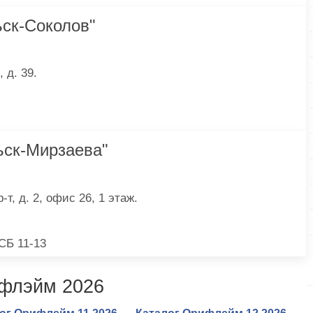
ск-Соколов"
 д. 39.
ск-Мирзаева"
т, д. 2, офис 26, 1 этаж.
 СБ 11-13
ифлэйм 2026