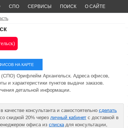
О
СПО
СЕРВИСЫ
ПОИСК
О САЙТЕ
асть
ск
ельск)
ИСОВ НА КАРТЕ
 (СПО) Орифлейм Архангельск. Адреса офисов,
ты и характеристики пунктов выдачи заказов.
лучения детальной информации.
в качестве консультанта и самостоятельно
сделать
со скидкой 20% через
личный кабинет
с доставкой в
 менеджером офиса из
списка
для консультации,