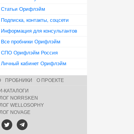
Статьи Орифлэйм
Подписка, контакты, соцсети
Информация для консультантов
Все пробники Орифлэйм
СПО Орифлэйм Россия
Личный кабинет Орифлэйм
О
ПРОБНИКИ
О ПРОЕКТЕ
И-КАТАЛОГИ
АЛОГ NORRSKEN
АЛОГ WELLOSOPHY
АЛОГ NOVAGE