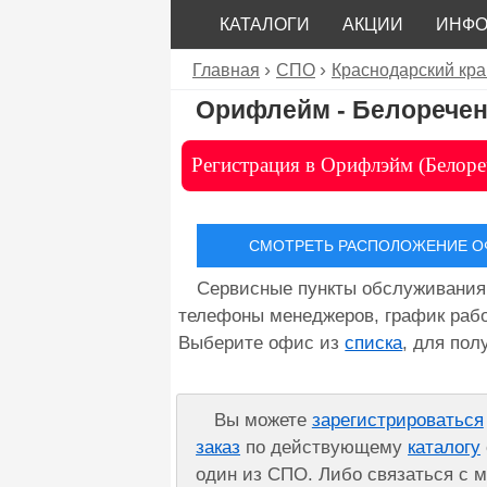
КАТАЛОГИ
АКЦИИ
ИНФ
Главная
СПО
Краснодарский кра
Орифлейм - Белоречен
Регистрация в Орифлэйм (Белоре
СМОТРЕТЬ РАСПОЛОЖЕНИЕ ОФ
Сервисные пункты обслуживания
телефоны менеджеров, график рабо
Выберите офис из
списка
, для по
Вы можете
зарегистрироваться
заказ
по действующему
каталогу
один из СПО. Либо связаться с