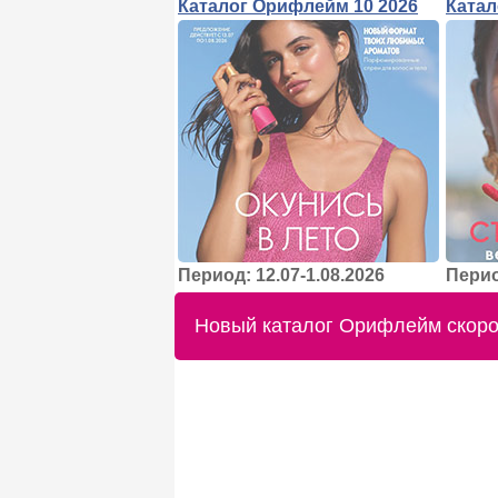
Каталог Орифлейм 10 2026
Катал
Период: 12.07-1.08.2026
Перио
Новый каталог Орифлейм скоро 