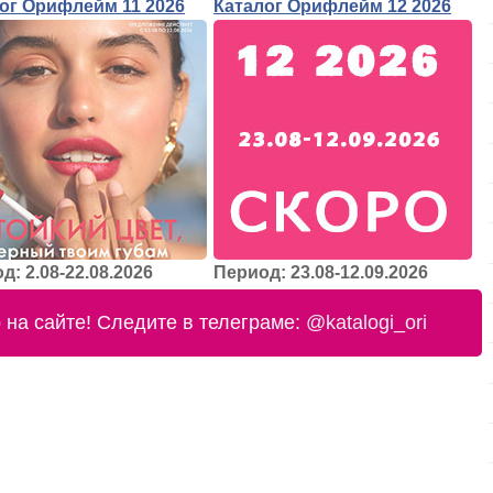
ог Орифлейм 11 2026
Каталог Орифлейм 12 2026
д: 2.08-22.08.2026
Период: 23.08-12.09.2026
на сайте! Следите в телеграме:
@katalogi_ori