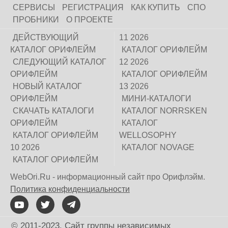
СЕРВИСЫ
РЕГИСТРАЦИЯ
КАК КУПИТЬ
СПО
ПРОБНИКИ
О ПРОЕКТЕ
ДЕЙСТВУЮЩИЙ
11 2026
КАТАЛОГ ОРИФЛЕЙМ
КАТАЛОГ ОРИФЛЕЙМ
СЛЕДУЮЩИЙ КАТАЛОГ
12 2026
ОРИФЛЕЙМ
КАТАЛОГ ОРИФЛЕЙМ
НОВЫЙ КАТАЛОГ
13 2026
ОРИФЛЕЙМ
МИНИ-КАТАЛОГИ
СКАЧАТЬ КАТАЛОГИ
КАТАЛОГ NORRSKEN
ОРИФЛЕЙМ
КАТАЛОГ
КАТАЛОГ ОРИФЛЕЙМ
WELLOSOPHY
10 2026
КАТАЛОГ NOVAGE
КАТАЛОГ ОРИФЛЕЙМ
WebOri.Ru - информационный сайт про Орифлэйм.
Политика конфиденциальности
© 2011-2023. Сайт группы независимых