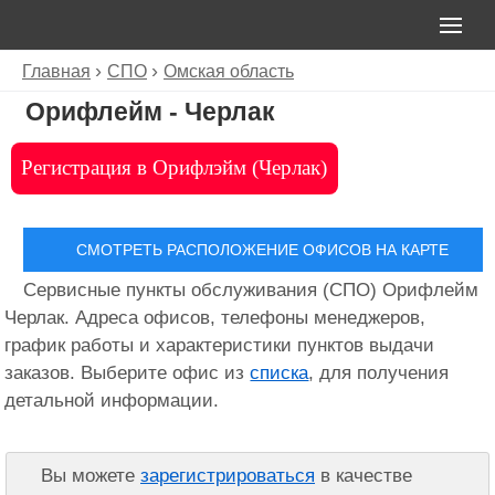
Главная
СПО
Омская область
Орифлейм - Черлак
Регистрация в Орифлэйм (Черлак)
СМОТРЕТЬ РАСПОЛОЖЕНИЕ ОФИСОВ НА КАРТЕ
Сервисные пункты обслуживания (СПО) Орифлейм
Черлак. Адреса офисов, телефоны менеджеров,
график работы и характеристики пунктов выдачи
заказов. Выберите офис из
списка
, для получения
детальной информации.
Вы можете
зарегистрироваться
в качестве