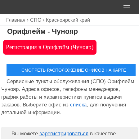
Главная
СПО
Красноярский край
Орифлейм - Чунояр
Регистрация в Орифлэйм (Чунояр)
СМОТРЕТЬ РАСПОЛОЖЕНИЕ ОФИСОВ НА КАРТЕ
Сервисные пункты обслуживания (СПО) Орифлейм
Чунояр. Адреса офисов, телефоны менеджеров,
график работы и характеристики пунктов выдачи
заказов. Выберите офис из
списка
, для получения
детальной информации.
Вы можете
зарегистрироваться
в качестве