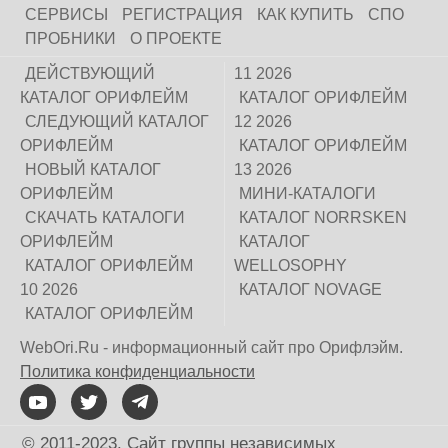
СЕРВИСЫ
РЕГИСТРАЦИЯ
КАК КУПИТЬ
СПО
ПРОБНИКИ
О ПРОЕКТЕ
ДЕЙСТВУЮЩИЙ
11 2026
КАТАЛОГ ОРИФЛЕЙМ
КАТАЛОГ ОРИФЛЕЙМ
СЛЕДУЮЩИЙ КАТАЛОГ
12 2026
ОРИФЛЕЙМ
КАТАЛОГ ОРИФЛЕЙМ
НОВЫЙ КАТАЛОГ
13 2026
ОРИФЛЕЙМ
МИНИ-КАТАЛОГИ
СКАЧАТЬ КАТАЛОГИ
КАТАЛОГ NORRSKEN
ОРИФЛЕЙМ
КАТАЛОГ
КАТАЛОГ ОРИФЛЕЙМ
WELLOSOPHY
10 2026
КАТАЛОГ NOVAGE
КАТАЛОГ ОРИФЛЕЙМ
WebOri.Ru - информационный сайт про Орифлэйм.
Политика конфиденциальности
© 2011-2023. Сайт группы независимых