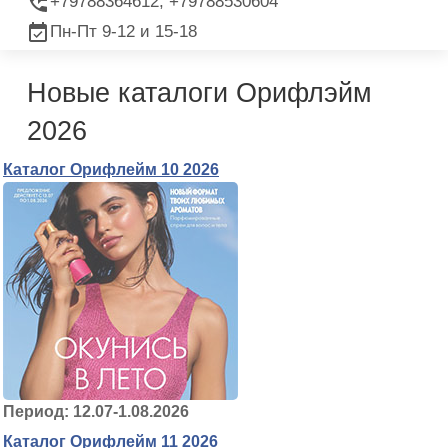
+79788364612, +79788530604
Пн-Пт 9-12 и 15-18
Новые каталоги Орифлэйм
2026
Каталог Орифлейм 10 2026
Период: 12.07-1.08.2026
Каталог Орифлейм 11 2026