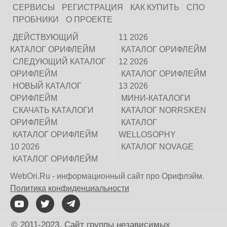
СЕРВИСЫ
РЕГИСТРАЦИЯ
КАК КУПИТЬ
СПО
ПРОБНИКИ
О ПРОЕКТЕ
ДЕЙСТВУЮЩИЙ
11 2026
КАТАЛОГ ОРИФЛЕЙМ
КАТАЛОГ ОРИФЛЕЙМ
СЛЕДУЮЩИЙ КАТАЛОГ
12 2026
ОРИФЛЕЙМ
КАТАЛОГ ОРИФЛЕЙМ
НОВЫЙ КАТАЛОГ
13 2026
ОРИФЛЕЙМ
МИНИ-КАТАЛОГИ
СКАЧАТЬ КАТАЛОГИ
КАТАЛОГ NORRSKEN
ОРИФЛЕЙМ
КАТАЛОГ
КАТАЛОГ ОРИФЛЕЙМ
WELLOSOPHY
10 2026
КАТАЛОГ NOVAGE
КАТАЛОГ ОРИФЛЕЙМ
WebOri.Ru - информационный сайт про Орифлэйм.
Политика конфиденциальности
© 2011-2023. Сайт группы независимых