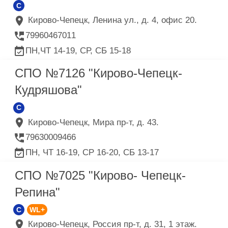
C
Кирово-Чепецк, Ленина ул., д. 4, офис 20.
79960467011
ПН,ЧТ 14-19, СР, СБ 15-18
СПО №7126 "Кирово-Чепецк-
Кудряшова"
C
Кирово-Чепецк, Мира пр-т, д. 43.
79630009466
ПН, ЧТ 16-19, СР 16-20, СБ 13-17
СПО №7025 "Кирово- Чепецк-
Репина"
C
WL+
Кирово-Чепецк, Россия пр-т, д. 31, 1 этаж.