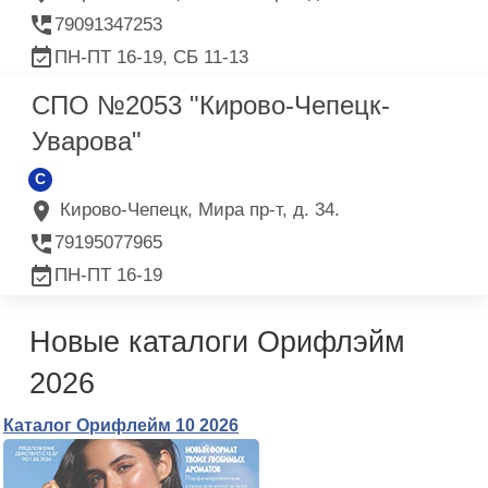
79091347253
ПН-ПТ 16-19, СБ 11-13
СПО №2053 "Кирово-Чепецк-
Уварова"
C
Кирово-Чепецк, Мира пр-т, д. 34.
79195077965
ПН-ПТ 16-19
Новые каталоги Орифлэйм
2026
Каталог Орифлейм 10 2026