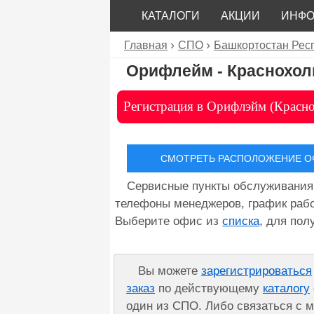
КАТАЛОГИ
АКЦИИ
ИНФ
Главная
СПО
Башкортостан Рес
Орифлейм - Краснохо
Регистрация в Орифлэйм (Красн
СМОТРЕТЬ РАСПОЛОЖЕНИЕ ОФ
Сервисные пункты обслуживания
телефоны менеджеров, график рабо
Выберите офис из
списка
, для по
Вы можете
зарегистрироваться
заказ
по действующему
каталогу
один из СПО. Либо связаться с