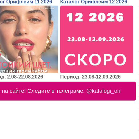
ог Орифлейм 11 2026
Каталог Орифлейм 12 2026
д: 2.08-22.08.2026
Период: 23.08-12.09.2026
на сайте! Следите в телеграме:
@katalogi_ori