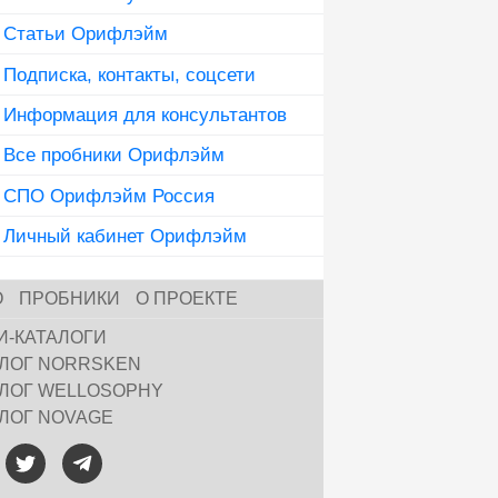
Статьи Орифлэйм
Подписка, контакты, соцсети
Информация для консультантов
Все пробники Орифлэйм
СПО Орифлэйм Россия
Личный кабинет Орифлэйм
О
ПРОБНИКИ
О ПРОЕКТЕ
И-КАТАЛОГИ
АЛОГ NORRSKEN
АЛОГ WELLOSOPHY
АЛОГ NOVAGE