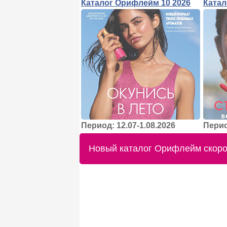
Каталог Орифлейм 10 2026
Катал
Период: 12.07-1.08.2026
Перио
Новый каталог Орифлейм скоро 