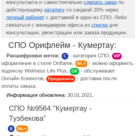
консультанта и самостоятельно
сделать заказ
по
действующему
каталогу
со скидкой 20% через
личный кабинет
с доставкой в один из СПО. Либо
связаться с менеджером офиса из
списка
для
консультации, регистрации или заказа продукции.
СПО Орифлейм - Кумертау:
Расшифровки меток:
- категория СПО,
-
C
VIP
оформление в стиле Oriflame,
- можно оформить
WL+
подписку Wellness Life Plus,
- обслуживает
OK
Онлайн Клиентов,
- доставка после
Предоплата
оплаты заказа.
Информация обновлена:
30.01.2021.
СПО №9564 "Кумертау -
Тузбекова"
B
WL+