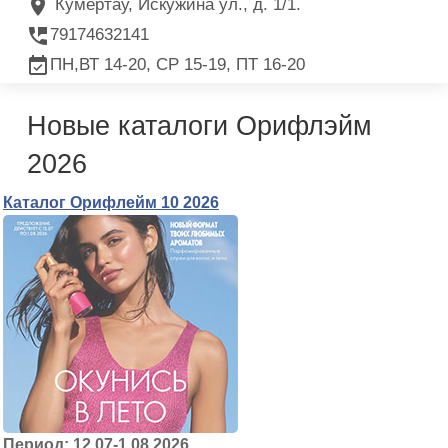
Кумертау, Искужина ул., д. 1/1.
79174632141
ПН,ВТ 14-20, СР 15-19, ПТ 16-20
Новые каталоги Орифлэйм
2026
Каталог Орифлейм 10 2026
Период: 12.07-1.08.2026