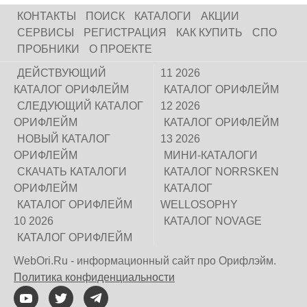
КОНТАКТЫ
ПОИСК
КАТАЛОГИ
АКЦИИ
СЕРВИСЫ
РЕГИСТРАЦИЯ
КАК КУПИТЬ
СПО
ПРОБНИКИ
О ПРОЕКТЕ
ДЕЙСТВУЮЩИЙ
11 2026
КАТАЛОГ ОРИФЛЕЙМ
КАТАЛОГ ОРИФЛЕЙМ
СЛЕДУЮЩИЙ КАТАЛОГ
12 2026
ОРИФЛЕЙМ
КАТАЛОГ ОРИФЛЕЙМ
НОВЫЙ КАТАЛОГ
13 2026
ОРИФЛЕЙМ
МИНИ-КАТАЛОГИ
СКАЧАТЬ КАТАЛОГИ
КАТАЛОГ NORRSKEN
ОРИФЛЕЙМ
КАТАЛОГ
КАТАЛОГ ОРИФЛЕЙМ
WELLOSOPHY
10 2026
КАТАЛОГ NOVAGE
КАТАЛОГ ОРИФЛЕЙМ
WebOri.Ru - информационный сайт про Орифлэйм.
Политика конфиденциальности