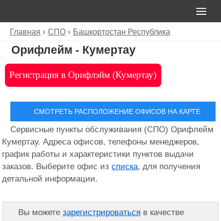
Главная
СПО
Башкортостан Республика
Орифлейм - Кумертау
Регистрация в Орифлэйм (Кумертау)
СМОТРЕТЬ РАСПОЛОЖЕНИЕ ОФИСОВ НА КАРТЕ
Сервисные пункты обслуживания (СПО) Орифлейм
Кумертау. Адреса офисов, телефоны менеджеров,
график работы и характеристики пунктов выдачи
заказов. Выберите офис из
списка
, для получения
детальной информации.
Вы можете
зарегистрироваться
в качестве