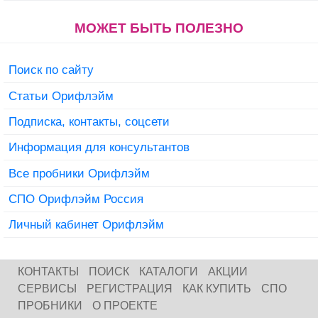
МОЖЕТ БЫТЬ ПОЛЕЗНО
Поиск по сайту
Статьи Орифлэйм
Подписка, контакты, соцсети
Информация для консультантов
Все пробники Орифлэйм
СПО Орифлэйм Россия
Личный кабинет Орифлэйм
КОНТАКТЫ
ПОИСК
КАТАЛОГИ
АКЦИИ
СЕРВИСЫ
РЕГИСТРАЦИЯ
КАК КУПИТЬ
СПО
ПРОБНИКИ
О ПРОЕКТЕ