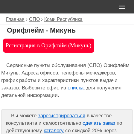
Главная
СПО
Коми Республика
Орифлейм - Микунь
Регистрация в Орифлэйм (Микунь)
Сервисные пункты обслуживания (СПО) Орифлейм
Микунь. Адреса офисов, телефоны менеджеров,
график работы и характеристики пунктов выдачи
заказов. Выберите офис из
списка
, для получения
детальной информации.
Вы можете
зарегистрироваться
в качестве
консультанта и самостоятельно
сделать заказ
по
действующему
каталогу
со скидкой 20% через