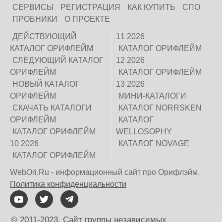
СЕРВИСЫ
РЕГИСТРАЦИЯ
КАК КУПИТЬ
СПО
ПРОБНИКИ
О ПРОЕКТЕ
ДЕЙСТВУЮЩИЙ
11 2026
КАТАЛОГ ОРИФЛЕЙМ
КАТАЛОГ ОРИФЛЕЙМ
СЛЕДУЮЩИЙ КАТАЛОГ
12 2026
ОРИФЛЕЙМ
КАТАЛОГ ОРИФЛЕЙМ
НОВЫЙ КАТАЛОГ
13 2026
ОРИФЛЕЙМ
МИНИ-КАТАЛОГИ
СКАЧАТЬ КАТАЛОГИ
КАТАЛОГ NORRSKEN
ОРИФЛЕЙМ
КАТАЛОГ
КАТАЛОГ ОРИФЛЕЙМ
WELLOSOPHY
10 2026
КАТАЛОГ NOVAGE
КАТАЛОГ ОРИФЛЕЙМ
WebOri.Ru - информационный сайт про Орифлэйм.
Политика конфиденциальности
© 2011-2023. Сайт группы независимых