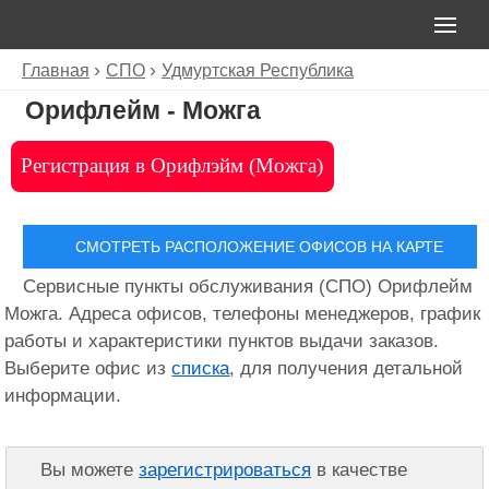
Главная
СПО
Удмуртская Республика
Орифлейм - Можга
Регистрация в Орифлэйм (Можга)
СМОТРЕТЬ РАСПОЛОЖЕНИЕ ОФИСОВ НА КАРТЕ
Сервисные пункты обслуживания (СПО) Орифлейм
Можга. Адреса офисов, телефоны менеджеров, график
работы и характеристики пунктов выдачи заказов.
Выберите офис из
списка
, для получения детальной
информации.
Вы можете
зарегистрироваться
в качестве