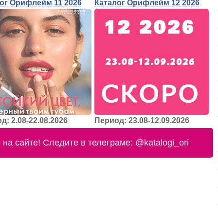
ог Орифлейм 11 2026
Каталог Орифлейм 12 2026
д: 2.08-22.08.2026
Период: 23.08-12.09.2026
на сайте! Следите в телеграме:
@katalogi_ori