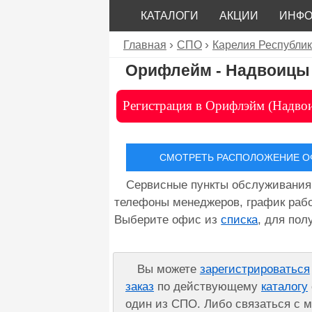
КАТАЛОГИ
АКЦИИ
ИНФ
Главная
СПО
Карелия Республи
Орифлейм - Надвоицы
Регистрация в Орифлэйм (Надво
СМОТРЕТЬ РАСПОЛОЖЕНИЕ ОФ
Сервисные пункты обслуживания
телефоны менеджеров, график рабо
Выберите офис из
списка
, для по
Вы можете
зарегистрироваться
заказ
по действующему
каталогу
один из СПО. Либо связаться с