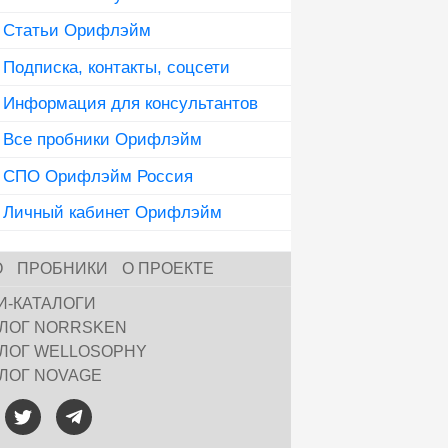
Статьи Орифлэйм
Подписка, контакты, соцсети
Информация для консультантов
Все пробники Орифлэйм
СПО Орифлэйм Россия
Личный кабинет Орифлэйм
О
ПРОБНИКИ
О ПРОЕКТЕ
И-КАТАЛОГИ
АЛОГ NORRSKEN
АЛОГ WELLOSOPHY
АЛОГ NOVAGE