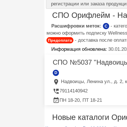
регистрации или заказа продукци
СПО Орифлейм - На
Расшифровки меток:
- кате
C
можно оформить подписку Wellness 
- доставка после оплат
Предоплата
Информация обновлена:
30.01.20
СПО №5037 "Надвоицы
D
Надвоицы, Ленина ул., д. 2, к
79114140942
ПН 18-20, ПТ 18-21
Новые каталоги Ор