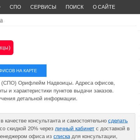
О
СПО
СЕРВИСЫ
ПОИСК
О САЙТЕ
ка
ицы)
ИСОВ НА КАРТЕ
 (СПО) Орифлейм Надвоицы. Адреса офисов,
ты и характеристики пунктов выдачи заказов.
лучения детальной информации.
в качестве консультанта и самостоятельно
сделать
со скидкой 20% через
личный кабинет
с доставкой в
 менеджером офиса из
списка
для консультации,