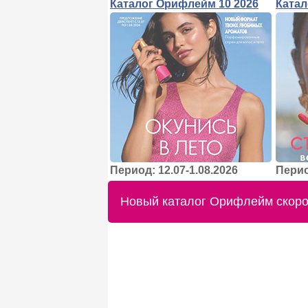
Каталог Орифлейм 10 2026
Катал
Период: 12.07-1.08.2026
Перио
Новый каталог Орифлейм скоро 