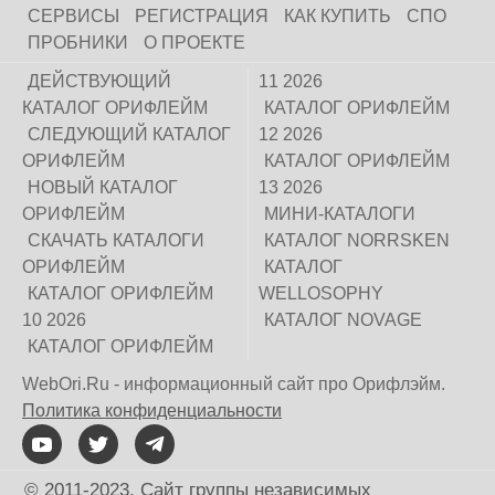
СЕРВИСЫ
РЕГИСТРАЦИЯ
КАК КУПИТЬ
СПО
ПРОБНИКИ
О ПРОЕКТЕ
ДЕЙСТВУЮЩИЙ
11 2026
КАТАЛОГ ОРИФЛЕЙМ
КАТАЛОГ ОРИФЛЕЙМ
СЛЕДУЮЩИЙ КАТАЛОГ
12 2026
ОРИФЛЕЙМ
КАТАЛОГ ОРИФЛЕЙМ
НОВЫЙ КАТАЛОГ
13 2026
ОРИФЛЕЙМ
МИНИ-КАТАЛОГИ
СКАЧАТЬ КАТАЛОГИ
КАТАЛОГ NORRSKEN
ОРИФЛЕЙМ
КАТАЛОГ
КАТАЛОГ ОРИФЛЕЙМ
WELLOSOPHY
10 2026
КАТАЛОГ NOVAGE
КАТАЛОГ ОРИФЛЕЙМ
WebOri.Ru - информационный сайт про Орифлэйм.
Политика конфиденциальности
© 2011-2023. Сайт группы независимых