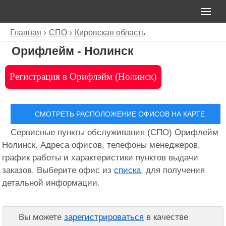
Главная
СПО
Кировская область
Орифлейм - Нолинск
Регистрация в Орифлэйм (Нолинск)
СМОТРЕТЬ РАСПОЛОЖЕНИЕ ОФИСОВ НА КАРТЕ
Сервисные пункты обслуживания (СПО) Орифлейм
Нолинск. Адреса офисов, телефоны менеджеров,
график работы и характеристики пунктов выдачи
заказов. Выберите офис из
списка
, для получения
детальной информации.
Вы можете
зарегистрироваться
в качестве