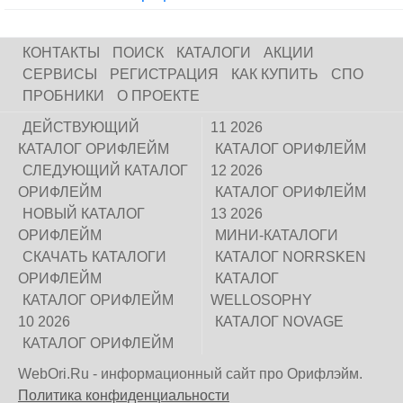
КОНТАКТЫ
ПОИСК
КАТАЛОГИ
АКЦИИ
СЕРВИСЫ
РЕГИСТРАЦИЯ
КАК КУПИТЬ
СПО
ПРОБНИКИ
О ПРОЕКТЕ
ДЕЙСТВУЮЩИЙ
11 2026
КАТАЛОГ ОРИФЛЕЙМ
КАТАЛОГ ОРИФЛЕЙМ
СЛЕДУЮЩИЙ КАТАЛОГ
12 2026
ОРИФЛЕЙМ
КАТАЛОГ ОРИФЛЕЙМ
НОВЫЙ КАТАЛОГ
13 2026
ОРИФЛЕЙМ
МИНИ-КАТАЛОГИ
СКАЧАТЬ КАТАЛОГИ
КАТАЛОГ NORRSKEN
ОРИФЛЕЙМ
КАТАЛОГ
КАТАЛОГ ОРИФЛЕЙМ
WELLOSOPHY
10 2026
КАТАЛОГ NOVAGE
КАТАЛОГ ОРИФЛЕЙМ
WebOri.Ru - информационный сайт про Орифлэйм.
Политика конфиденциальности