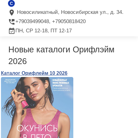
C
Новосиликатный, Новосибирская ул., д. 34.
+79039499048, +79050818420
ПН, СР 12-18, ПТ 12-17
Новые каталоги Орифлэйм
2026
Каталог Орифлейм 10 2026