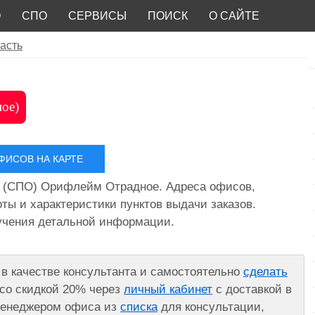
О
СПО
СЕРВИСЫ
ПОИСК
О САЙТЕ
асть
ное)
ИСОВ НА КАРТЕ
 (СПО) Орифлейм Отрадное. Адреса офисов,
ты и характеристики пунктов выдачи заказов.
лучения детальной информации.
в качестве консультанта и самостоятельно
сделать
со скидкой 20% через
личный кабинет
с доставкой в
 менеджером офиса из
списка
для консультации,