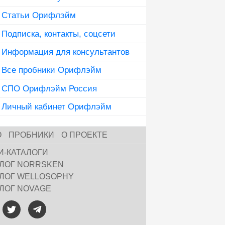
Статьи Орифлэйм
Подписка, контакты, соцсети
Информация для консультантов
Все пробники Орифлэйм
СПО Орифлэйм Россия
Личный кабинет Орифлэйм
О
ПРОБНИКИ
О ПРОЕКТЕ
И-КАТАЛОГИ
АЛОГ NORRSKEN
АЛОГ WELLOSOPHY
АЛОГ NOVAGE