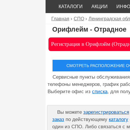
КАТАЛОГИ
АКЦИИ
ИНФ
Главная
СПО
Ленинградская обл
Орифлейм - Отрадное
Регистрация в Орифлэйм (Отрад
СМОТРЕТЬ РАСПОЛОЖЕНИЕ ОФ
Сервисные пункты обслуживания
телефоны менеджеров, график рабо
Выберите офис из
списка
, для по
Вы можете
зарегистрироваться
заказ
по действующему
каталогу
один из СПО. Либо связаться с