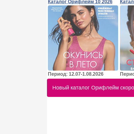
Каталог Орифлейм 10 2026
Катал
Период: 12.07-1.08.2026
Перио
Новый каталог Орифлейм скоро 