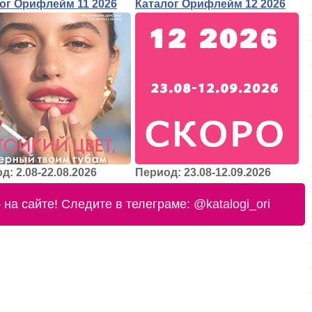
ог Орифлейм 11 2026
Каталог Орифлейм 12 2026
д: 2.08-22.08.2026
Период: 23.08-12.09.2026
на сайте! Следите в телеграме:
@katalogi_ori