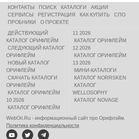
КОНТАКТЫ
ПОИСК
КАТАЛОГИ
АКЦИИ
СЕРВИСЫ
РЕГИСТРАЦИЯ
КАК КУПИТЬ
СПО
ПРОБНИКИ
О ПРОЕКТЕ
ДЕЙСТВУЮЩИЙ
11 2026
КАТАЛОГ ОРИФЛЕЙМ
КАТАЛОГ ОРИФЛЕЙМ
СЛЕДУЮЩИЙ КАТАЛОГ
12 2026
ОРИФЛЕЙМ
КАТАЛОГ ОРИФЛЕЙМ
НОВЫЙ КАТАЛОГ
13 2026
ОРИФЛЕЙМ
МИНИ-КАТАЛОГИ
СКАЧАТЬ КАТАЛОГИ
КАТАЛОГ NORRSKEN
ОРИФЛЕЙМ
КАТАЛОГ
КАТАЛОГ ОРИФЛЕЙМ
WELLOSOPHY
10 2026
КАТАЛОГ NOVAGE
КАТАЛОГ ОРИФЛЕЙМ
WebOri.Ru - информационный сайт про Орифлэйм.
Политика конфиденциальности