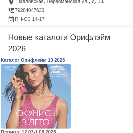
Павловская, Первомайская ул., д. 18.
79284047633
ПН-СБ 14-17
Новые каталоги Орифлэйм
2026
Каталог Орифлейм 10 2026
Период: 12.07-1.08.2026