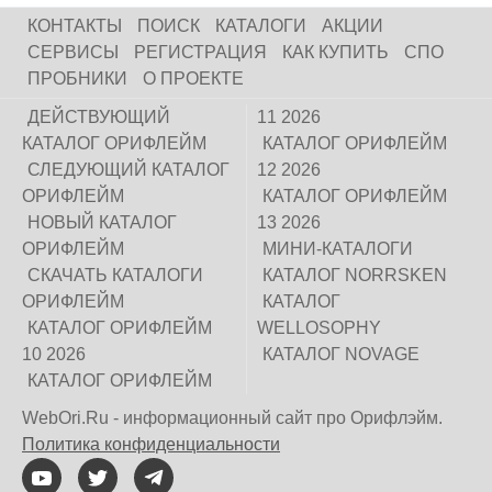
КОНТАКТЫ
ПОИСК
КАТАЛОГИ
АКЦИИ
СЕРВИСЫ
РЕГИСТРАЦИЯ
КАК КУПИТЬ
СПО
ПРОБНИКИ
О ПРОЕКТЕ
ДЕЙСТВУЮЩИЙ
11 2026
КАТАЛОГ ОРИФЛЕЙМ
КАТАЛОГ ОРИФЛЕЙМ
СЛЕДУЮЩИЙ КАТАЛОГ
12 2026
ОРИФЛЕЙМ
КАТАЛОГ ОРИФЛЕЙМ
НОВЫЙ КАТАЛОГ
13 2026
ОРИФЛЕЙМ
МИНИ-КАТАЛОГИ
СКАЧАТЬ КАТАЛОГИ
КАТАЛОГ NORRSKEN
ОРИФЛЕЙМ
КАТАЛОГ
КАТАЛОГ ОРИФЛЕЙМ
WELLOSOPHY
10 2026
КАТАЛОГ NOVAGE
КАТАЛОГ ОРИФЛЕЙМ
WebOri.Ru - информационный сайт про Орифлэйм.
Политика конфиденциальности