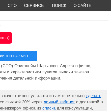
О
СПО
СЕРВИСЫ
ПОИСК
О САЙТЕ
о
пово)
ИСОВ НА КАРТЕ
я (СПО) Орифлейм Шарыпово. Адреса офисов,
ты и характеристики пунктов выдачи заказов.
лучения детальной информации.
в качестве консультанта и самостоятельно
сделать
со скидкой 20% через
личный кабинет
с доставкой в
 менеджером офиса из
списка
для консультации,