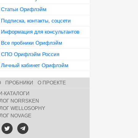
Статьи Орифлэйм
Подписка, контакты, соцсети
Информация для консультантов
Все пробники Орифлэйм
СПО Орифлэйм Россия
Личный кабинет Орифлэйм
О
ПРОБНИКИ
О ПРОЕКТЕ
И-КАТАЛОГИ
АЛОГ NORRSKEN
АЛОГ WELLOSOPHY
АЛОГ NOVAGE