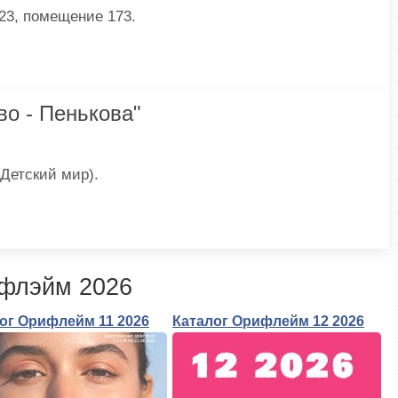
23, помещение 173.
о - Пенькова"
 Детский мир).
ифлэйм 2026
ог Орифлейм 11 2026
Каталог Орифлейм 12 2026