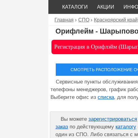
КАТАЛОГИ
АКЦИИ
ИНФ
Главная
СПО
Красноярский край
Орифлейм - Шарыпов
Регистрация в Орифлэйм (Шары
СМОТРЕТЬ РАСПОЛОЖЕНИЕ ОФ
Сервисные пункты обслуживани
телефоны менеджеров, график рабо
Выберите офис из
списка
, для по
Вы можете
зарегистрироваться
заказ
по действующему
каталогу
один из СПО. Либо связаться с