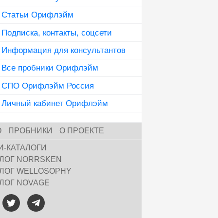
Статьи Орифлэйм
Подписка, контакты, соцсети
Информация для консультантов
Все пробники Орифлэйм
СПО Орифлэйм Россия
Личный кабинет Орифлэйм
О
ПРОБНИКИ
О ПРОЕКТЕ
И-КАТАЛОГИ
АЛОГ NORRSKEN
АЛОГ WELLOSOPHY
АЛОГ NOVAGE