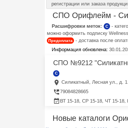
регистрации или заказа продукци
СПО Орифлейм - Си
Расшифровки меток:
- кате
C
можно оформить подписку Wellness 
- доставка после оплат
Предоплата
Информация обновлена:
30.01.20
СПО №9212 "Силикатн
C
Силикатный, Лесная ул., д. 1
79084828665
ВТ 15-18, СР 15-18, ЧТ 15-18,
Новые каталоги Ор