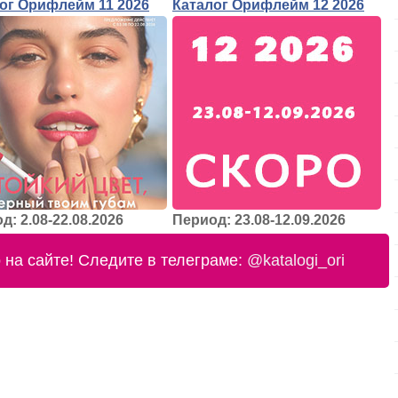
ог Орифлейм 11 2026
Каталог Орифлейм 12 2026
д: 2.08-22.08.2026
Период: 23.08-12.09.2026
на сайте! Следите в телеграме:
@katalogi_ori