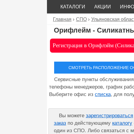
КАТАЛОГИ
АКЦИИ
ИНФ
Главная
СПО
Ульяновская облас
Орифлейм - Силикатн
Регистрация в Орифлэйм (Силик
СМОТРЕТЬ РАСПОЛОЖЕНИЕ ОФ
Сервисные пункты обслуживания
телефоны менеджеров, график рабо
Выберите офис из
списка
, для по
Вы можете
зарегистрироваться
заказ
по действующему
каталогу
один из СПО. Либо связаться с