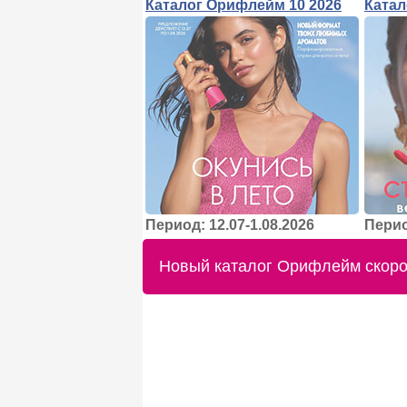
Каталог Орифлейм 10 2026
Катал
Период: 12.07-1.08.2026
Перио
Новый каталог Орифлейм скоро 