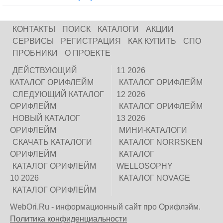
КОНТАКТЫ
ПОИСК
КАТАЛОГИ
АКЦИИ
СЕРВИСЫ
РЕГИСТРАЦИЯ
КАК КУПИТЬ
СПО
ПРОБНИКИ
О ПРОЕКТЕ
ДЕЙСТВУЮЩИЙ
11 2026
КАТАЛОГ ОРИФЛЕЙМ
КАТАЛОГ ОРИФЛЕЙМ
СЛЕДУЮЩИЙ КАТАЛОГ
12 2026
ОРИФЛЕЙМ
КАТАЛОГ ОРИФЛЕЙМ
НОВЫЙ КАТАЛОГ
13 2026
ОРИФЛЕЙМ
МИНИ-КАТАЛОГИ
СКАЧАТЬ КАТАЛОГИ
КАТАЛОГ NORRSKEN
ОРИФЛЕЙМ
КАТАЛОГ
КАТАЛОГ ОРИФЛЕЙМ
WELLOSOPHY
10 2026
КАТАЛОГ NOVAGE
КАТАЛОГ ОРИФЛЕЙМ
WebOri.Ru - информационный сайт про Орифлэйм.
Политика конфиденциальности