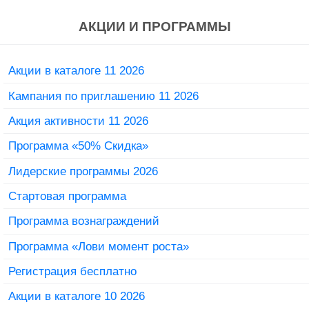
АКЦИИ И ПРОГРАММЫ
Акции в каталоге 11 2026
Кампания по приглашению 11 2026
Акция активности 11 2026
Программа «50% Скидка»
Лидерские программы 2026
Стартовая программа
Программа вознаграждений
Программа «Лови момент роста»
Регистрация бесплатно
Акции в каталоге 10 2026