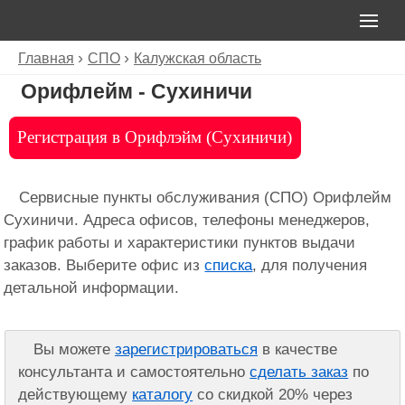
Главная
СПО
Калужская область
Орифлейм - Сухиничи
Регистрация в Орифлэйм (Сухиничи)
Сервисные пункты обслуживания (СПО) Орифлейм
Сухиничи. Адреса офисов, телефоны менеджеров,
график работы и характеристики пунктов выдачи
заказов. Выберите офис из
списка
, для получения
детальной информации.
Вы можете
зарегистрироваться
в качестве
консультанта и самостоятельно
сделать заказ
по
действующему
каталогу
со скидкой 20% через