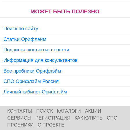
МОЖЕТ БЫТЬ ПОЛЕЗНО
Поиск по сайту
Статьи Орифлэйм
Подписка, контакты, соцсети
Информация для консультантов
Все пробники Орифлэйм
СПО Орифлэйм Россия
Личный кабинет Орифлэйм
КОНТАКТЫ
ПОИСК
КАТАЛОГИ
АКЦИИ
СЕРВИСЫ
РЕГИСТРАЦИЯ
КАК КУПИТЬ
СПО
ПРОБНИКИ
О ПРОЕКТЕ