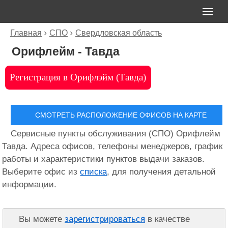
Главная
СПО
Свердловская область
Орифлейм - Тавда
Регистрация в Орифлэйм (Тавда)
СМОТРЕТЬ РАСПОЛОЖЕНИЕ ОФИСОВ НА КАРТЕ
Сервисные пункты обслуживания (СПО) Орифлейм
Тавда. Адреса офисов, телефоны менеджеров, график
работы и характеристики пунктов выдачи заказов.
Выберите офис из
списка
, для получения детальной
информации.
Вы можете
зарегистрироваться
в качестве