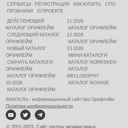
СЕРВИСЫ
РЕГИСТРАЦИЯ
КАК КУПИТЬ
СПО
ПРОБНИКИ
О ПРОЕКТЕ
ДЕЙСТВУЮЩИЙ
11 2026
КАТАЛОГ ОРИФЛЕЙМ
КАТАЛОГ ОРИФЛЕЙМ
СЛЕДУЮЩИЙ КАТАЛОГ
12 2026
ОРИФЛЕЙМ
КАТАЛОГ ОРИФЛЕЙМ
НОВЫЙ КАТАЛОГ
13 2026
ОРИФЛЕЙМ
МИНИ-КАТАЛОГИ
СКАЧАТЬ КАТАЛОГИ
КАТАЛОГ NORRSKEN
ОРИФЛЕЙМ
КАТАЛОГ
КАТАЛОГ ОРИФЛЕЙМ
WELLOSOPHY
10 2026
КАТАЛОГ NOVAGE
КАТАЛОГ ОРИФЛЕЙМ
WebOri.Ru - информационный сайт про Орифлэйм.
Политика конфиденциальности
© 2011-2023. Сайт группы независимых