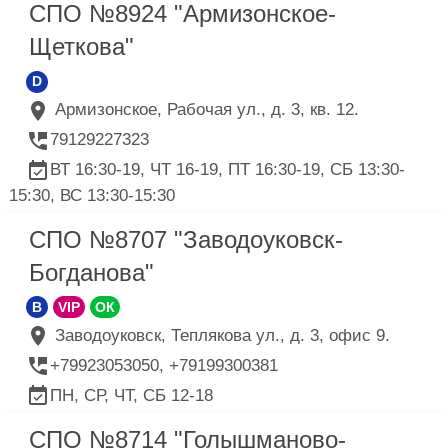
СПО №8924 "Армизонское-
Щеткова"
D
Армизонское, Рабочая ул., д. 3, кв. 12.
79129227323
ВТ 16:30-19, ЧТ 16-19, ПТ 16:30-19, СБ 13:30-
15:30, ВС 13:30-15:30
СПО №8707 "Заводоуковск-
Богданова"
B
VIP
ОК
Заводоуковск, Теплякова ул., д. 3, офис 9.
+79923053050, +79199300381
ПН, СР, ЧТ, СБ 12-18
СПО №8714 "Голышманово-