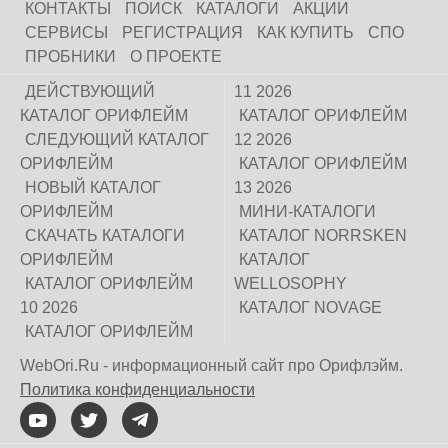
КОНТАКТЫ
ПОИСК
КАТАЛОГИ
АКЦИИ
СЕРВИСЫ
РЕГИСТРАЦИЯ
КАК КУПИТЬ
СПО
ПРОБНИКИ
О ПРОЕКТЕ
ДЕЙСТВУЮЩИЙ
11 2026
КАТАЛОГ ОРИФЛЕЙМ
КАТАЛОГ ОРИФЛЕЙМ
СЛЕДУЮЩИЙ КАТАЛОГ
12 2026
ОРИФЛЕЙМ
КАТАЛОГ ОРИФЛЕЙМ
НОВЫЙ КАТАЛОГ
13 2026
ОРИФЛЕЙМ
МИНИ-КАТАЛОГИ
СКАЧАТЬ КАТАЛОГИ
КАТАЛОГ NORRSKEN
ОРИФЛЕЙМ
КАТАЛОГ
КАТАЛОГ ОРИФЛЕЙМ
WELLOSOPHY
10 2026
КАТАЛОГ NOVAGE
КАТАЛОГ ОРИФЛЕЙМ
WebOri.Ru - информационный сайт про Орифлэйм.
Политика конфиденциальности