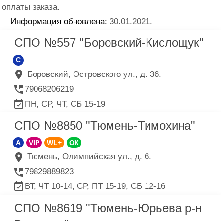
оплаты заказа.
Информация обновлена:
30.01.2021.
СПО №557 "Боровский-Кислощук"
C
Боровский, Островского ул., д. 36.
79068206219
ПН, СР, ЧТ, СБ 15-19
СПО №8850 "Тюмень-Тимохина"
A
VIP
WL+
ОК
Тюмень, Олимпийская ул., д. 6.
79829889823
ВТ, ЧТ 10-14, СР, ПТ 15-19, СБ 12-16
СПО №8619 "Тюмень-Юрьева р-н