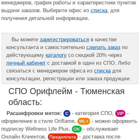
менеджеров, график работы и характеристики пунктов
выдачи заказов. Выберите офис из
списка
, для
получения детальной информации.
Вы можете
зарегистрироваться
в качестве
консультанта и самостоятельно
сделать заказ
по
действующему
каталогу
со скидкой 20% через
личный кабинет
с доставкой в один из СПО. Либо
связаться с менеджером офиса из
списка
для
консультации, регистрации или заказа продукции.
СПО Орифлейм - Тюменская
область:
Расшифровки меток:
- категория СПО,
-
C
VIP
оформление в стиле Oriflame,
- можно оформить
WL+
подписку Wellness Life Plus,
- обслуживает
OK
Онлайн Клиентов,
- доставка после
Предоплата