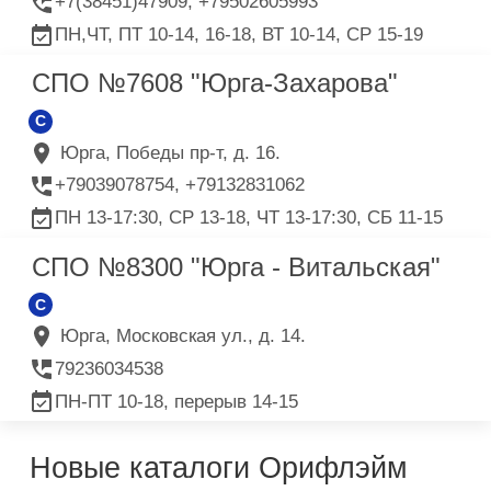
+7(38451)47909, +79502605993
ПН,ЧТ, ПТ 10-14, 16-18, ВТ 10-14, СР 15-19
СПО №7608 "Юрга-Захарова"
C
Юрга, Победы пр-т, д. 16.
+79039078754, +79132831062
ПН 13-17:30, СР 13-18, ЧТ 13-17:30, СБ 11-15
СПО №8300 "Юрга - Витальская"
C
Юрга, Московская ул., д. 14.
79236034538
ПН-ПТ 10-18, перерыв 14-15
Новые каталоги Орифлэйм