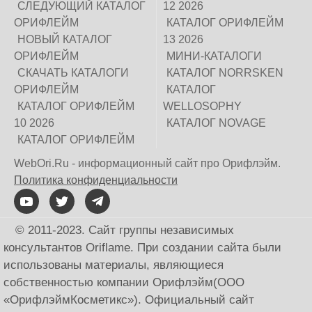
СЛЕДУЮЩИЙ КАТАЛОГ
12 2026
ОРИФЛЕЙМ
КАТАЛОГ ОРИФЛЕЙМ
НОВЫЙ КАТАЛОГ
13 2026
ОРИФЛЕЙМ
МИНИ-КАТАЛОГИ
СКАЧАТЬ КАТАЛОГИ
КАТАЛОГ NORRSKEN
ОРИФЛЕЙМ
КАТАЛОГ
КАТАЛОГ ОРИФЛЕЙМ
WELLOSOPHY
10 2026
КАТАЛОГ NOVAGE
КАТАЛОГ ОРИФЛЕЙМ
WebOri.Ru - информационный сайт про Орифлэйм.
Политика конфиденциальности
© 2011-2023. Сайт группы независимых
консультантов Oriflame. При создании сайта были
использованы материалы, являющиеся
собственностью компании Орифлэйм(ООО
«ОрифлэймКосметикс»). Официальный сайт