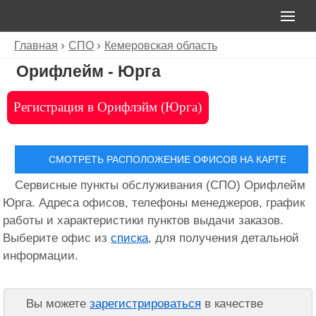
Главная
СПО
Кемеровская область
Орифлейм - Юрга
Регистрация в Орифлэйм (Юрга)
СМОТРЕТЬ РАСПОЛОЖЕНИЕ ОФИСОВ НА КАРТЕ
Сервисные пункты обслуживания (СПО) Орифлейм
Юрга. Адреса офисов, телефоны менеджеров, график
работы и характеристики пунктов выдачи заказов.
Выберите офис из
списка
, для получения детальной
информации.
Вы можете
зарегистрироваться
в качестве