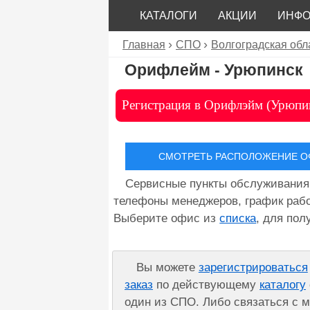
КАТАЛОГИ
АКЦИИ
ИНФ
Главная
СПО
Волгоградская обл
Орифлейм - Урюпинск
Регистрация в Орифлэйм (Урюпи
СМОТРЕТЬ РАСПОЛОЖЕНИЕ ОФ
Сервисные пункты обслуживания
телефоны менеджеров, график рабо
Выберите офис из
списка
, для по
Вы можете
зарегистрироваться
заказ
по действующему
каталогу
один из СПО. Либо связаться с