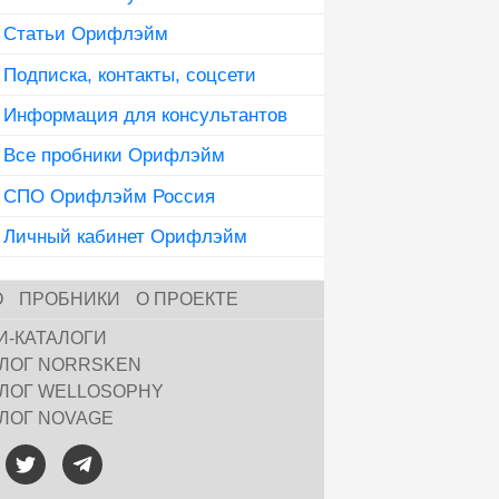
Статьи Орифлэйм
Подписка, контакты, соцсети
Информация для консультантов
Все пробники Орифлэйм
СПО Орифлэйм Россия
Личный кабинет Орифлэйм
О
ПРОБНИКИ
О ПРОЕКТЕ
И-КАТАЛОГИ
АЛОГ NORRSKEN
АЛОГ WELLOSOPHY
АЛОГ NOVAGE