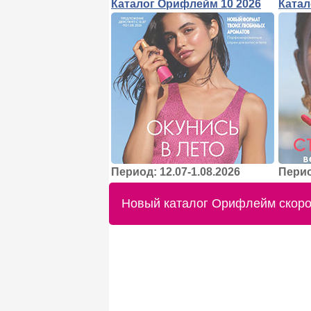
Каталог Орифлейм 10 2026
Катал
Период: 12.07-1.08.2026
Перио
Новый каталог Орифлейм скоро 