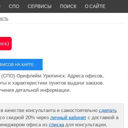
О
СПО
СЕРВИСЫ
ПОИСК
О САЙТЕ
асть
нск)
ИСОВ НА КАРТЕ
 (СПО) Орифлейм Урюпинск. Адреса офисов,
ты и характеристики пунктов выдачи заказов.
лучения детальной информации.
в качестве консультанта и самостоятельно
сделать
со скидкой 20% через
личный кабинет
с доставкой в
 менеджером офиса из
списка
для консультации,