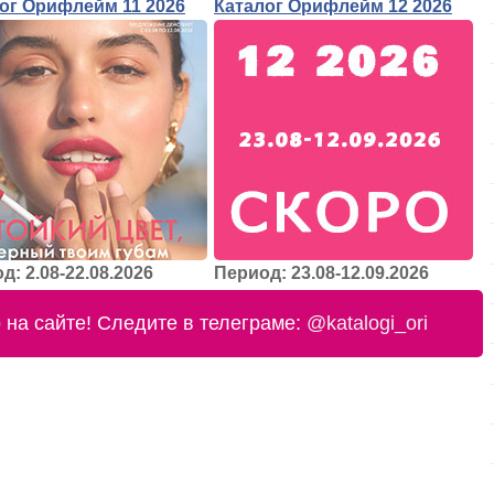
ог Орифлейм 11 2026
Каталог Орифлейм 12 2026
д: 2.08-22.08.2026
Период: 23.08-12.09.2026
на сайте! Следите в телеграме:
@katalogi_ori