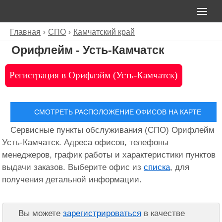
Главная
СПО
Камчатский край
Орифлейм - Усть-Камчатск
Регистрация в Орифлэйм (Усть-Камчатск)
СМОТРЕТЬ РАСПОЛОЖЕНИЕ ОФИСОВ НА КАРТЕ
Сервисные пункты обслуживания (СПО) Орифлейм
Усть-Камчатск. Адреса офисов, телефоны
менеджеров, график работы и характеристики пунктов
выдачи заказов. Выберите офис из
списка
, для
получения детальной информации.
Вы можете
зарегистрироваться
в качестве