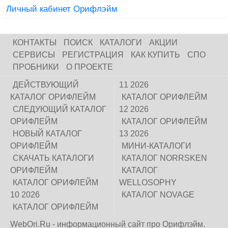
Личный кабинет Орифлэйм
КОНТАКТЫ
ПОИСК
КАТАЛОГИ
АКЦИИ
СЕРВИСЫ
РЕГИСТРАЦИЯ
КАК КУПИТЬ
СПО
ПРОБНИКИ
О ПРОЕКТЕ
ДЕЙСТВУЮЩИЙ
11 2026
КАТАЛОГ ОРИФЛЕЙМ
КАТАЛОГ ОРИФЛЕЙМ
СЛЕДУЮЩИЙ КАТАЛОГ
12 2026
ОРИФЛЕЙМ
КАТАЛОГ ОРИФЛЕЙМ
НОВЫЙ КАТАЛОГ
13 2026
ОРИФЛЕЙМ
МИНИ-КАТАЛОГИ
СКАЧАТЬ КАТАЛОГИ
КАТАЛОГ NORRSKEN
ОРИФЛЕЙМ
КАТАЛОГ
КАТАЛОГ ОРИФЛЕЙМ
WELLOSOPHY
10 2026
КАТАЛОГ NOVAGE
КАТАЛОГ ОРИФЛЕЙМ
WebOri.Ru - информационный сайт про Орифлэйм.