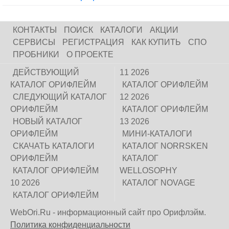
КОНТАКТЫ
ПОИСК
КАТАЛОГИ
АКЦИИ
СЕРВИСЫ
РЕГИСТРАЦИЯ
КАК КУПИТЬ
СПО
ПРОБНИКИ
О ПРОЕКТЕ
ДЕЙСТВУЮЩИЙ
11 2026
КАТАЛОГ ОРИФЛЕЙМ
КАТАЛОГ ОРИФЛЕЙМ
СЛЕДУЮЩИЙ КАТАЛОГ
12 2026
ОРИФЛЕЙМ
КАТАЛОГ ОРИФЛЕЙМ
НОВЫЙ КАТАЛОГ
13 2026
ОРИФЛЕЙМ
МИНИ-КАТАЛОГИ
СКАЧАТЬ КАТАЛОГИ
КАТАЛОГ NORRSKEN
ОРИФЛЕЙМ
КАТАЛОГ
КАТАЛОГ ОРИФЛЕЙМ
WELLOSOPHY
10 2026
КАТАЛОГ NOVAGE
КАТАЛОГ ОРИФЛЕЙМ
WebOri.Ru - информационный сайт про Орифлэйм.
Политика конфиденциальности