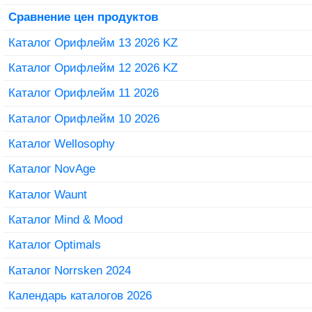
Сравнение цен продуктов
Каталог Орифлейм 13 2026 KZ
Каталог Орифлейм 12 2026 KZ
Каталог Орифлейм 11 2026
Каталог Орифлейм 10 2026
Каталог Wellosophy
Каталог NovAge
Каталог Waunt
Каталог Mind & Mood
Каталог Optimals
Каталог Norrsken 2024
Календарь каталогов 2026