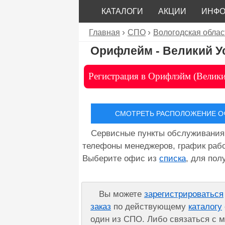
КАТАЛОГИ
АКЦИИ
ИНФ
Главная
СПО
Вологодская облас
Орифлейм - Великий У
Регистрация в Орифлэйм (Велики
СМОТРЕТЬ РАСПОЛОЖЕНИЕ ОФ
Сервисные пункты обслуживания
телефоны менеджеров, график рабо
Выберите офис из
списка
, для по
Вы можете
зарегистрироваться
заказ
по действующему
каталогу
один из СПО. Либо связаться с