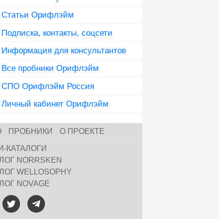
Статьи Орифлэйм
Подписка, контакты, соцсети
Информация для консультантов
Все пробники Орифлэйм
СПО Орифлэйм Россия
Личный кабинет Орифлэйм
О
ПРОБНИКИ
О ПРОЕКТЕ
И-КАТАЛОГИ
АЛОГ NORRSKEN
АЛОГ WELLOSOPHY
АЛОГ NOVAGE