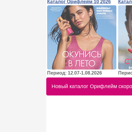
Каталог Орифлейм 10 2026
Катал
Период: 12.07-1.08.2026
Перио
Новый каталог Орифлейм скоро 