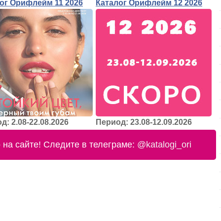
ог Орифлейм 11 2026
Каталог Орифлейм 12 2026
д: 2.08-22.08.2026
Период: 23.08-12.09.2026
на сайте! Следите в телеграме:
@katalogi_ori