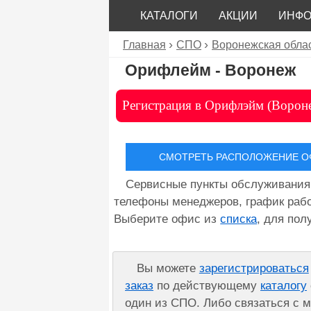
КАТАЛОГИ
АКЦИИ
ИНФ
Главная
СПО
Воронежская обла
Орифлейм - Воронеж
Регистрация в Орифлэйм (Ворон
СМОТРЕТЬ РАСПОЛОЖЕНИЕ ОФ
Сервисные пункты обслуживания
телефоны менеджеров, график рабо
Выберите офис из
списка
, для по
Вы можете
зарегистрироваться
заказ
по действующему
каталогу
один из СПО. Либо связаться с