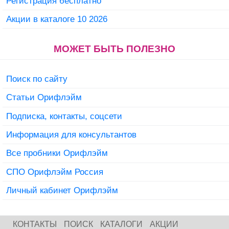
Регистрация бесплатно
Акции в каталоге 10 2026
МОЖЕТ БЫТЬ ПОЛЕЗНО
Поиск по сайту
Статьи Орифлэйм
Подписка, контакты, соцсети
Информация для консультантов
Все пробники Орифлэйм
СПО Орифлэйм Россия
Личный кабинет Орифлэйм
КОНТАКТЫ
ПОИСК
КАТАЛОГИ
АКЦИИ