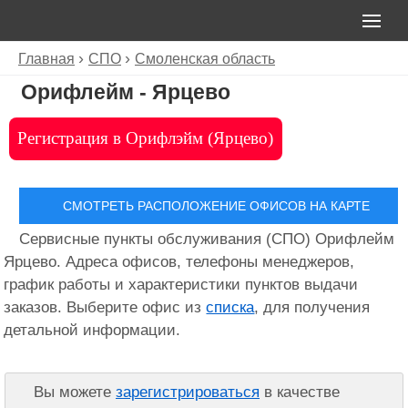
Главная
СПО
Смоленская область
Орифлейм - Ярцево
Регистрация в Орифлэйм (Ярцево)
СМОТРЕТЬ РАСПОЛОЖЕНИЕ ОФИСОВ НА КАРТЕ
Сервисные пункты обслуживания (СПО) Орифлейм
Ярцево. Адреса офисов, телефоны менеджеров,
график работы и характеристики пунктов выдачи
заказов. Выберите офис из
списка
, для получения
детальной информации.
Вы можете
зарегистрироваться
в качестве