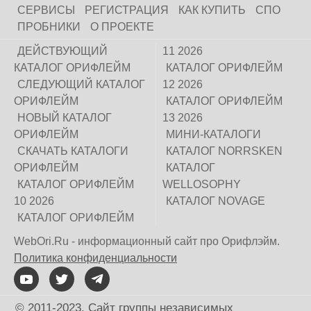
СЕРВИСЫ
РЕГИСТРАЦИЯ
КАК КУПИТЬ
СПО
ПРОБНИКИ
О ПРОЕКТЕ
ДЕЙСТВУЮЩИЙ
11 2026
КАТАЛОГ ОРИФЛЕЙМ
КАТАЛОГ ОРИФЛЕЙМ
СЛЕДУЮЩИЙ КАТАЛОГ
12 2026
ОРИФЛЕЙМ
КАТАЛОГ ОРИФЛЕЙМ
НОВЫЙ КАТАЛОГ
13 2026
ОРИФЛЕЙМ
МИНИ-КАТАЛОГИ
СКАЧАТЬ КАТАЛОГИ
КАТАЛОГ NORRSKEN
ОРИФЛЕЙМ
КАТАЛОГ
КАТАЛОГ ОРИФЛЕЙМ
WELLOSOPHY
10 2026
КАТАЛОГ NOVAGE
КАТАЛОГ ОРИФЛЕЙМ
WebOri.Ru - информационный сайт про Орифлэйм.
Политика конфиденциальности
© 2011-2023. Сайт группы независимых