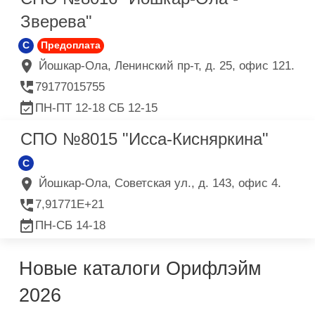
Зверева"
C
Предоплата
Йошкар-Ола, Ленинский пр-т, д. 25, офис 121.
79177015755
ПН-ПТ 12-18 СБ 12-15
СПО №8015 "Исса-Кисняркина"
C
Йошкар-Ола, Советская ул., д. 143, офис 4.
7,91771E+21
ПН-СБ 14-18
Новые каталоги Орифлэйм
2026