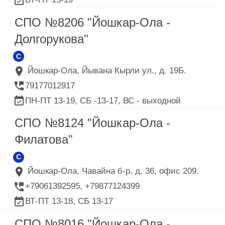
СПО №8206 "Йошкар-Ола -
Долгорукова"
C
Йошкар-Ола, Йывана Кырли ул., д. 19Б.
79177012917
ПН-ПТ 13-19, СБ -13-17, ВС - выходной
СПО №8124 "Йошкар-Ола -
Филатова"
C
Йошкар-Ола, Чавайна б-р, д. 36, офис 209.
+79061392595, +79877124399
ВТ-ПТ 13-18, СБ 13-17
СПО №8016 "Йошкар-Ола -