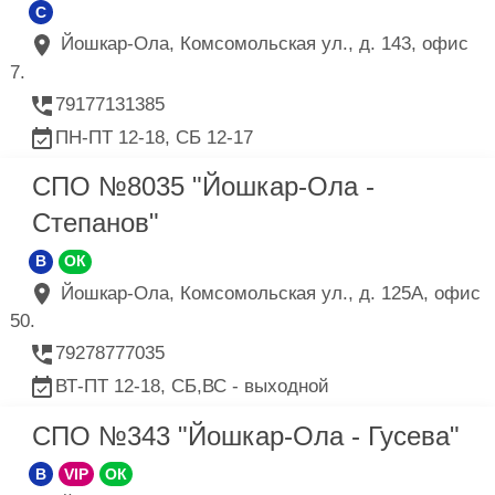
C
Йошкар-Ола, Комсомольская ул., д. 143, офис
7.
79177131385
ПН-ПТ 12-18, СБ 12-17
СПО №8035 "Йошкар-Ола -
Степанов"
B
ОК
Йошкар-Ола, Комсомольская ул., д. 125А, офис
50.
79278777035
ВТ-ПТ 12-18, СБ,ВС - выходной
СПО №343 "Йошкар-Ола - Гусева"
B
VIP
ОК