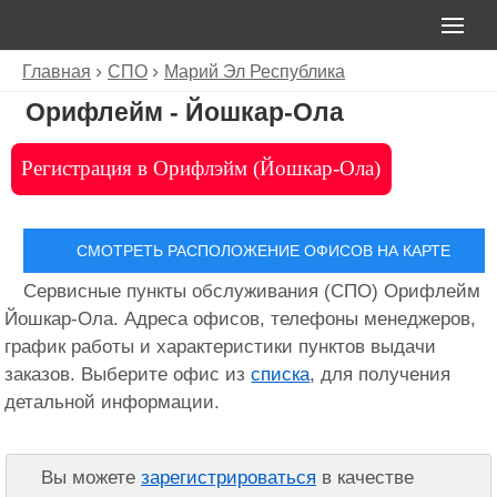
Главная
СПО
Марий Эл Республика
Орифлейм - Йошкар-Ола
Регистрация в Орифлэйм (Йошкар-Ола)
СМОТРЕТЬ РАСПОЛОЖЕНИЕ ОФИСОВ НА КАРТЕ
Сервисные пункты обслуживания (СПО) Орифлейм
Йошкар-Ола. Адреса офисов, телефоны менеджеров,
график работы и характеристики пунктов выдачи
заказов. Выберите офис из
списка
, для получения
детальной информации.
Вы можете
зарегистрироваться
в качестве