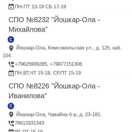
ПН-ПТ 13-19 СБ 17-19
СПО №8232 "Йошкар-Ола -
Михайлова"
C
Йошкар-Ола, Комсомольская ул., д. 125, каб.
104.
+79625909285, +79877151306
ПН,ВТ,ЧТ 15-18, СР,ПТ 15-19
СПО №8226 "Йошкар-Ола -
Иванилова"
C
Йошкар-Ола, Чавайна б-р, д. 23-181.
79613331343
ВТ-ПТ 15-19