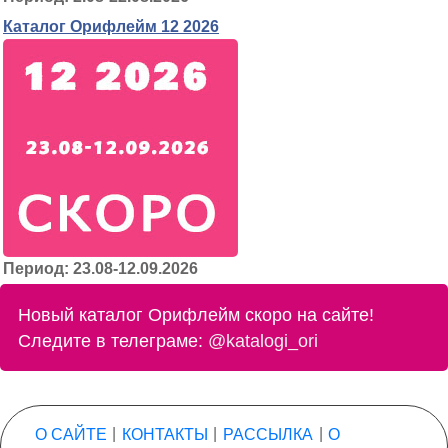
Каталог Орифлейм 12 2026
Период: 23.08-12.09.2026
Новый каталог Орифлейм скоро на сайте!
Следите в телеграме:
@katalogi_ori
О САЙТЕ
|
КОНТАКТЫ
|
РАССЫЛКА
|
О