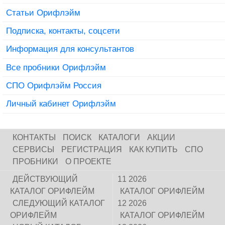
Статьи Орифлэйм
Подписка, контакты, соцсети
Информация для консультантов
Все пробники Орифлэйм
СПО Орифлэйм Россия
Личный кабинет Орифлэйм
КОНТАКТЫ
ПОИСК
КАТАЛОГИ
АКЦИИ
СЕРВИСЫ
РЕГИСТРАЦИЯ
КАК КУПИТЬ
СПО
ПРОБНИКИ
О ПРОЕКТЕ
ДЕЙСТВУЮЩИЙ
11 2026
КАТАЛОГ ОРИФЛЕЙМ
КАТАЛОГ ОРИФЛЕЙМ
СЛЕДУЮЩИЙ КАТАЛОГ
12 2026
ОРИФЛЕЙМ
КАТАЛОГ ОРИФЛЕЙМ