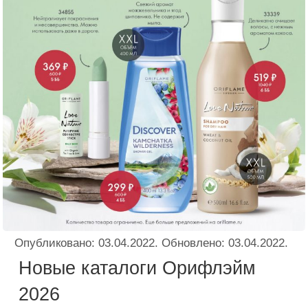
Опубликовано:
03.04.2022
. Обновлено:
03.04.2022
.
Новые каталоги Орифлэйм
2026