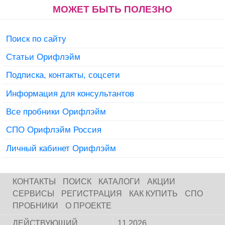
МОЖЕТ БЫТЬ ПОЛЕЗНО
Поиск по сайту
Статьи Орифлэйм
Подписка, контакты, соцсети
Информация для консультантов
Все пробники Орифлэйм
СПО Орифлэйм Россия
Личный кабинет Орифлэйм
КОНТАКТЫ
ПОИСК
КАТАЛОГИ
АКЦИИ
СЕРВИСЫ
РЕГИСТРАЦИЯ
КАК КУПИТЬ
СПО
ПРОБНИКИ
О ПРОЕКТЕ
ДЕЙСТВУЮЩИЙ
11 2026