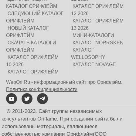
КАТАЛОГ ОРИФЛЕЙМ
КАТАЛОГ ОРИФЛЕЙМ
СЛЕДУЮЩИЙ КАТАЛОГ
12 2026
ОРИФЛЕЙМ
КАТАЛОГ ОРИФЛЕЙМ
НОВЫЙ КАТАЛОГ
13 2026
ОРИФЛЕЙМ
МИНИ-КАТАЛОГИ
СКАЧАТЬ КАТАЛОГИ
КАТАЛОГ NORRSKEN
ОРИФЛЕЙМ
КАТАЛОГ
КАТАЛОГ ОРИФЛЕЙМ
WELLOSOPHY
10 2026
КАТАЛОГ NOVAGE
КАТАЛОГ ОРИФЛЕЙМ
WebOri.Ru - информационный сайт про Орифлэйм.
Политика конфиденциальности
© 2011-2023. Сайт группы независимых
консультантов Oriflame. При создании сайта были
использованы материалы, являющиеся
собственностью компании Орифлэйм(ООО