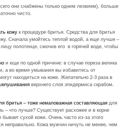
всего они снабжены только одним лезвием), больше
аточно чисто.
ть кожу
к процедуре бритья. Средства для бритья
ожу. Сначала умойтесь теплой водой, а еще лучше –
 лицу полотенце, смочив его в горячей воде, чтобы
но
и еще по одной причине: в случае пореза велика
, а во время умывания вы избавитесь от
огут находиться на коже. Желательно 2-3 раза в
тшелушивания
верхнего слоя эпидермиса скрабом.
ля бритья – тоже немаловажная составляющая
для
ль – что лучше? Существует расхожее и в корне
 бывает сухой кожи. Очень часто из-за этого
я неправильно. Кожа мужчин ничуть не менее, чем