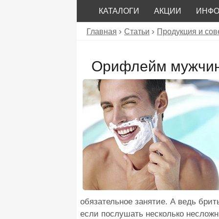
КАТАЛОГИ
АКЦИИ
ИНФ
Главная
Статьи
Продукция и со
Орифлейм мужчина
обязательное занятие. А ведь брит
если послушать несколько несложн