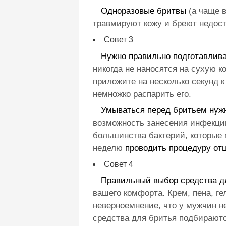
Одноразовые бритвы
(а чаще 
травмируют кожу и бреют недост
Совет 3
Нужно правильно подготавлива
никогда не наносятся на сухую к
приложите на несколько секунд к
немножко распарить его.
Умываться перед бритьем нуж
возможность занесения инфекции
большинства бактерий, которые м
неделю
проводить процедуру о
Совет 4
Правильный выбор средства д
вашего комфорта. Крем, пена, ге
неверноемнение, что у мужчин не
средства для бритья подбираютс