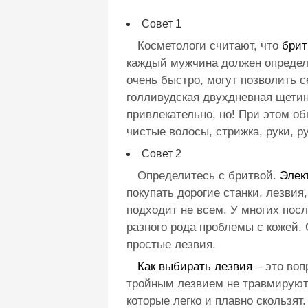
Совет 1
Косметологи считают, что
брит
каждый мужчина должен определя
очень быстро, могут позволить с
голливудская двухдневная щетин
привлекательно, но! При этом о
чистые волосы, стрижка, руки, ру
Совет 2
Определитесь с бритвой.
Элек
покупать дорогие станки, лезвия
подходит не всем. У многих пос
разного рода проблемы с кожей.
простые лезвия.
Как выбирать лезвия
– это воп
тройным лезвием не травмируют 
которые легко и плавно скользят.