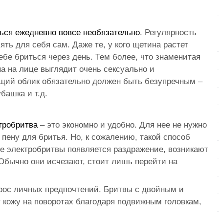
ься ежедневно вовсе необязательно
. Регулярность
ть для себя сам. Даже те, у кого щетина растет
ебе бриться через день. Тем более, что знаменитая
а на лице выглядит очень сексуально и
бщий облик обязательно должен быть безупречным –
башка и т.д.
тробритва
– это экономно и удобно. Для нее не нужно
, пену для бритья. Но, к сожалению, такой способ
ле электробритвы появляется раздражение, возникают
 Обычно они исчезают, стоит лишь перейти на
рос личных предпочтений. Бритвы с двойным и
кожу на поворотах благодаря подвижным головкам,