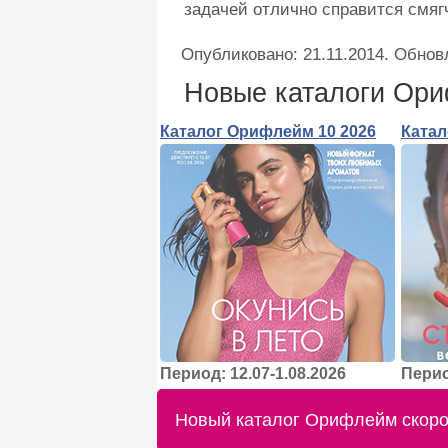
задачей отлично справится смяг
Опубликовано:
21.11.2014
. Обнов
Новые каталоги Ор
Каталог Орифлейм 10 2026
Катал
Период: 12.07-1.08.2026
Перио
Новый каталог Орифлейм скоро 