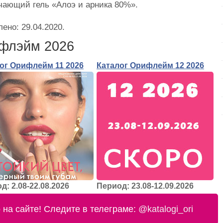
чающий гель «Алоэ и арника 80%».
лено:
29.04.2020
.
ифлэйм 2026
ог Орифлейм 11 2026
Каталог Орифлейм 12 2026
д: 2.08-22.08.2026
Период: 23.08-12.09.2026
на сайте! Следите в телеграме:
@katalogi_ori