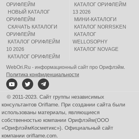
ОРИФЛЕЙМ
КАТАЛОГ ОРИФЛЕЙМ
НОВЫЙ КАТАЛОГ
13 2026
ОРИФЛЕЙМ
МИНИ-КАТАЛОГИ
СКАЧАТЬ КАТАЛОГИ
КАТАЛОГ NORRSKEN
ОРИФЛЕЙМ
КАТАЛОГ
КАТАЛОГ ОРИФЛЕЙМ
WELLOSOPHY
10 2026
КАТАЛОГ NOVAGE
КАТАЛОГ ОРИФЛЕЙМ
WebOri.Ru - информационный сайт про Орифлэйм.
Политика конфиденциальности
© 2011-2023. Сайт группы независимых
консультантов Oriflame. При создании сайта были
использованы материалы, являющиеся
собственностью компании Орифлэйм(ООО
«ОрифлэймКосметикс»). Официальный сайт
компании оriflаme.соm.