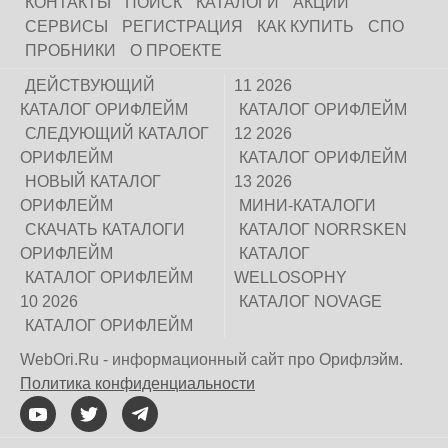
КОНТАКТЫ
ПОИСК
КАТАЛОГИ
АКЦИИ
СЕРВИСЫ
РЕГИСТРАЦИЯ
КАК КУПИТЬ
СПО
ПРОБНИКИ
О ПРОЕКТЕ
ДЕЙСТВУЮЩИЙ
11 2026
КАТАЛОГ ОРИФЛЕЙМ
КАТАЛОГ ОРИФЛЕЙМ
СЛЕДУЮЩИЙ КАТАЛОГ
12 2026
ОРИФЛЕЙМ
КАТАЛОГ ОРИФЛЕЙМ
НОВЫЙ КАТАЛОГ
13 2026
ОРИФЛЕЙМ
МИНИ-КАТАЛОГИ
СКАЧАТЬ КАТАЛОГИ
КАТАЛОГ NORRSKEN
ОРИФЛЕЙМ
КАТАЛОГ
КАТАЛОГ ОРИФЛЕЙМ
WELLOSOPHY
10 2026
КАТАЛОГ NOVAGE
КАТАЛОГ ОРИФЛЕЙМ
WebOri.Ru - информационный сайт про Орифлэйм.
Политика конфиденциальности