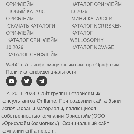
ОРИФЛЕЙМ
КАТАЛОГ ОРИФЛЕЙМ
НОВЫЙ КАТАЛОГ
13 2026
ОРИФЛЕЙМ
МИНИ-КАТАЛОГИ
СКАЧАТЬ КАТАЛОГИ
КАТАЛОГ NORRSKEN
ОРИФЛЕЙМ
КАТАЛОГ
КАТАЛОГ ОРИФЛЕЙМ
WELLOSOPHY
10 2026
КАТАЛОГ NOVAGE
КАТАЛОГ ОРИФЛЕЙМ
WebOri.Ru - информационный сайт про Орифлэйм.
Политика конфиденциальности
© 2011-2023. Сайт группы независимых
консультантов Oriflame. При создании сайта были
использованы материалы, являющиеся
собственностью компании Орифлэйм(ООО
«ОрифлэймКосметикс»). Официальный сайт
компании оriflаme.соm.