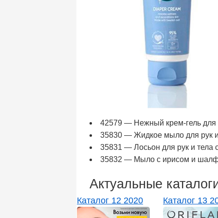
42579 — Нежный крем-гель для и
35830 — Жидкое мыло для рук и
35831 — Лосьон для рук и тела
35832 — Мыло с ирисом и шалф
Актуальные каталог
Каталог 12 2020
Каталог 13 2