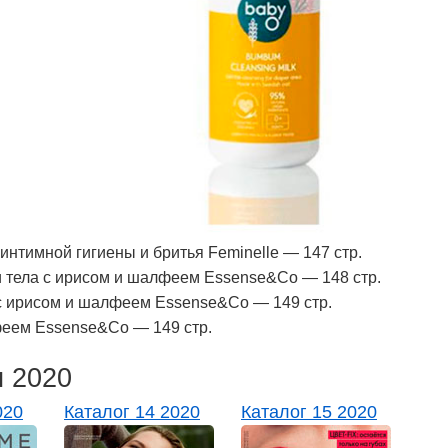
нтимной гигиены и бритья Feminelle — 147 стр.
 тела с ирисом и шалфеем Essense&Co — 148 стр.
 с ирисом и шалфеем Essense&Co — 149 стр.
еем Essense&Co — 149 стр.
и 2020
020
Каталог 14 2020
Каталог 15 2020