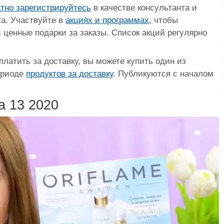
тно зарегистрируйтесь
в качестве консультанта и
га. Участвуйте в
акциях и программах
, чтобы
 ценные подарки за заказы. Список акций регулярно
 платить за доставку, вы можете купить один из
ериоде
продуктов за доставку
. Публикуются с началом
а 13 2020