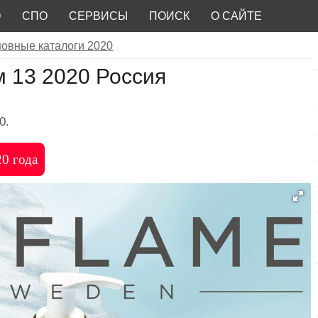
О
СПО
СЕРВИСЫ
ПОИСК
О САЙТЕ
овные каталоги 2020
 13 2020 Россия
0.
20 года