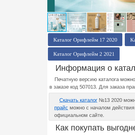
Каталог Орифлейм 17 2020
К
Каталог Орифлейм 2 2021
Информация о катал
Печатную версию каталога можно
в заказе код 507013. Для заказа пр
Скачать каталог
№13 2020 можно
прайс
можно с началом действия 
официальном сайте.
Как покупать выгодн