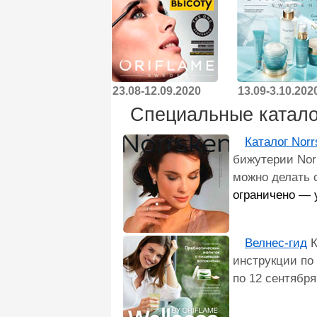
23.08-12.09.2020
13.09-3.10.202
Специальные катал
Каталог Norr
бижутерии Norr
можно делать 
ограничено — 
Велнес-гид
К
инструкции по
по 12 сентября