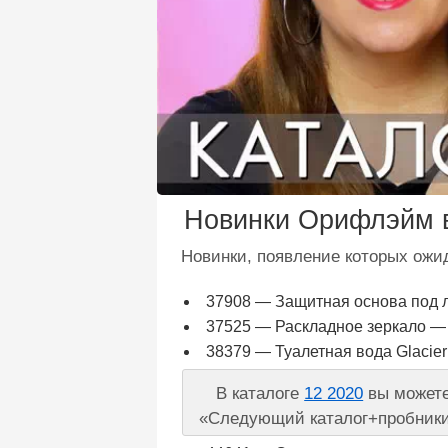
Новинки Орифлэйм в
Новинки, появление которых ожид
37908 — Защитная основа под ла
37525 — Раскладное зеркало — 
38379 — Туалетная вода Glacier 
В каталоге
12 2020
вы можете 
«Следующий каталог+пробники»