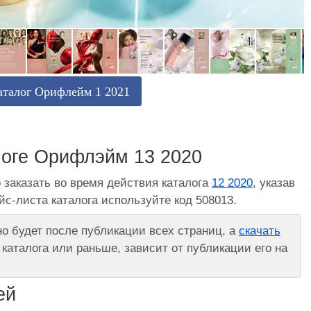
аталог Орифлейм 1 2021
оге Орифлэйм 13 2020
 заказать во время действия каталога
12 2020
, указав
айс-листа каталога используйте код 508013.
 будет после публикации всех страниц, а
скачать
каталога или раньше, зависит от публикации его на
ей