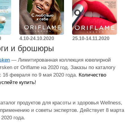
0
4.10-24.10.2020
25.10-14.11.2020
оги и брошюры
sken
— Лимитированная коллекция ювелирной
sken от Oriflame на 2020 год. Заказы по каталогу
с 16 февраля по 9 мая 2020 года.
Количество
успейте купить!
аталог продуктов для красоты и здоровья Wellness,
 применению и советы экспертов. Действует 8 марта
 2020 года.