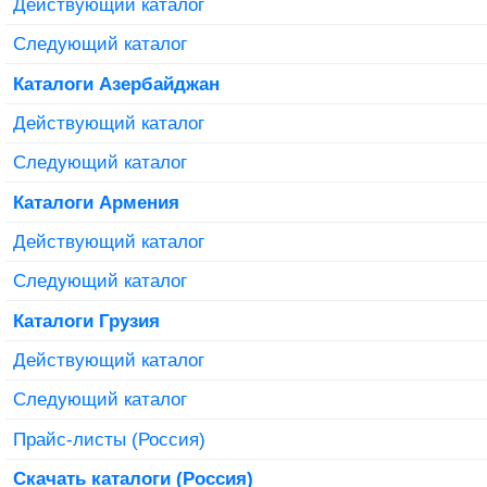
Действующий каталог
Следующий каталог
Каталоги Азербайджан
Действующий каталог
Следующий каталог
Каталоги Армения
Действующий каталог
Следующий каталог
Каталоги Грузия
Действующий каталог
Следующий каталог
Прайс-листы (Россия)
Скачать каталоги (Россия)