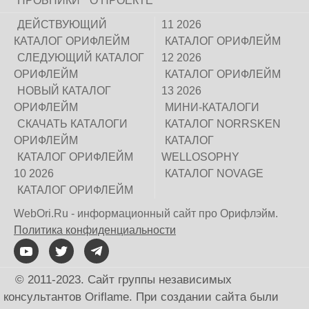
ПРОБНИКИ
О ПРОЕКТЕ
ДЕЙСТВУЮЩИЙ
11 2026
КАТАЛОГ ОРИФЛЕЙМ
КАТАЛОГ ОРИФЛЕЙМ
СЛЕДУЮЩИЙ КАТАЛОГ
12 2026
ОРИФЛЕЙМ
КАТАЛОГ ОРИФЛЕЙМ
НОВЫЙ КАТАЛОГ
13 2026
ОРИФЛЕЙМ
МИНИ-КАТАЛОГИ
СКАЧАТЬ КАТАЛОГИ
КАТАЛОГ NORRSKEN
ОРИФЛЕЙМ
КАТАЛОГ
КАТАЛОГ ОРИФЛЕЙМ
WELLOSOPHY
10 2026
КАТАЛОГ NOVAGE
КАТАЛОГ ОРИФЛЕЙМ
WebOri.Ru - информационный сайт про Орифлэйм.
Политика конфиденциальности
© 2011-2023. Сайт группы независимых
консультантов Oriflame. При создании сайта были