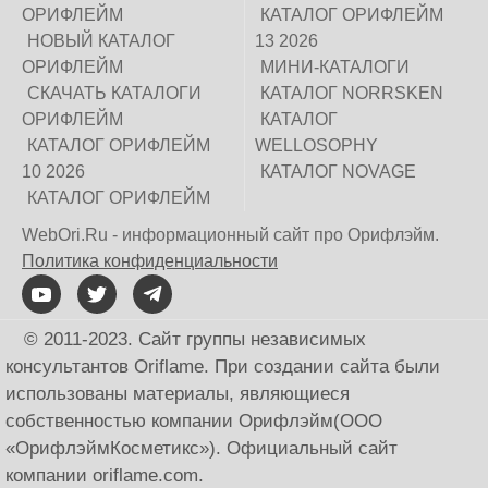
ОРИФЛЕЙМ
КАТАЛОГ ОРИФЛЕЙМ
НОВЫЙ КАТАЛОГ
13 2026
ОРИФЛЕЙМ
МИНИ-КАТАЛОГИ
СКАЧАТЬ КАТАЛОГИ
КАТАЛОГ NORRSKEN
ОРИФЛЕЙМ
КАТАЛОГ
КАТАЛОГ ОРИФЛЕЙМ
WELLOSOPHY
10 2026
КАТАЛОГ NOVAGE
КАТАЛОГ ОРИФЛЕЙМ
WebOri.Ru - информационный сайт про Орифлэйм.
Политика конфиденциальности
© 2011-2023. Сайт группы независимых
консультантов Oriflame. При создании сайта были
использованы материалы, являющиеся
собственностью компании Орифлэйм(ООО
«ОрифлэймКосметикс»). Официальный сайт
компании оriflаme.соm.