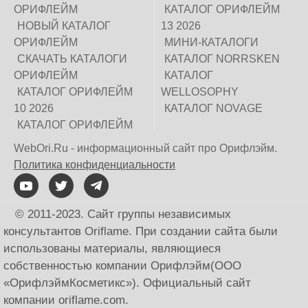
ОРИФЛЕЙМ
КАТАЛОГ ОРИФЛЕЙМ
НОВЫЙ КАТАЛОГ
13 2026
ОРИФЛЕЙМ
МИНИ-КАТАЛОГИ
СКАЧАТЬ КАТАЛОГИ
КАТАЛОГ NORRSKEN
ОРИФЛЕЙМ
КАТАЛОГ
КАТАЛОГ ОРИФЛЕЙМ
WELLOSOPHY
10 2026
КАТАЛОГ NOVAGE
КАТАЛОГ ОРИФЛЕЙМ
WebOri.Ru - информационный сайт про Орифлэйм.
Политика конфиденциальности
© 2011-2023. Сайт группы независимых
консультантов Oriflame. При создании сайта были
использованы материалы, являющиеся
собственностью компании Орифлэйм(ООО
«ОрифлэймКосметикс»). Официальный сайт
компании оriflаme.соm.