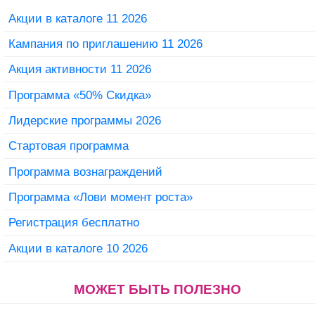
Акции в каталоге 11 2026
Кампания по приглашению 11 2026
Акция активности 11 2026
Программа «50% Скидка»
Лидерские программы 2026
Стартовая программа
Программа вознаграждений
Программа «Лови момент роста»
Регистрация бесплатно
Акции в каталоге 10 2026
МОЖЕТ БЫТЬ ПОЛЕЗНО