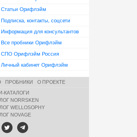
Статьи Орифлэйм
Подписка, контакты, соцсети
Информация для консультантов
Все пробники Орифлэйм
СПО Орифлэйм Россия
Личный кабинет Орифлэйм
О
ПРОБНИКИ
О ПРОЕКТЕ
И-КАТАЛОГИ
АЛОГ NORRSKEN
АЛОГ WELLOSOPHY
АЛОГ NOVAGE