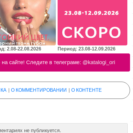
д: 2.08-22.08.2026
Период: 23.08-12.09.2026
на сайте! Следите в телеграме:
@katalogi_ori
КА
|
О КОММЕНТИРОВАНИИ
|
О КОНТЕНТЕ
ентариях не публикуется.