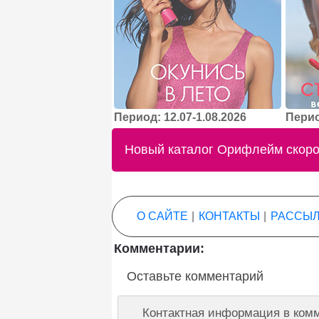
Период: 12.07-1.08.2026
Перио
Новый каталог Орифлейм скоро 
О САЙТЕ
|
КОНТАКТЫ
|
РАССЫЛ
Комментарии:
Оставьте комментарий
Контактная информация в комм