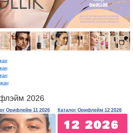
джан
джан
джан
джан
ифлэйм 2026
ог Орифлейм 11 2026
Каталог Орифлейм 12 2026