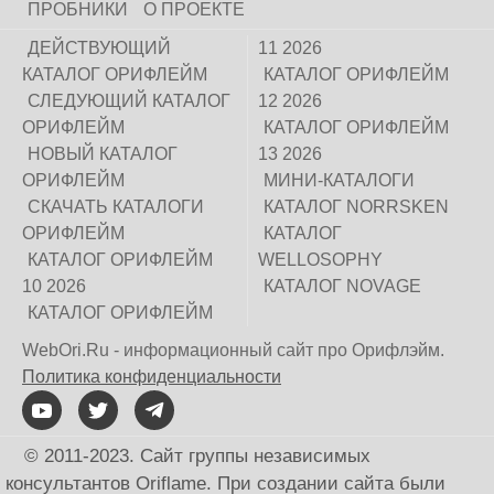
ПРОБНИКИ
О ПРОЕКТЕ
ДЕЙСТВУЮЩИЙ
11 2026
КАТАЛОГ ОРИФЛЕЙМ
КАТАЛОГ ОРИФЛЕЙМ
СЛЕДУЮЩИЙ КАТАЛОГ
12 2026
ОРИФЛЕЙМ
КАТАЛОГ ОРИФЛЕЙМ
НОВЫЙ КАТАЛОГ
13 2026
ОРИФЛЕЙМ
МИНИ-КАТАЛОГИ
СКАЧАТЬ КАТАЛОГИ
КАТАЛОГ NORRSKEN
ОРИФЛЕЙМ
КАТАЛОГ
КАТАЛОГ ОРИФЛЕЙМ
WELLOSOPHY
10 2026
КАТАЛОГ NOVAGE
КАТАЛОГ ОРИФЛЕЙМ
WebOri.Ru - информационный сайт про Орифлэйм.
Политика конфиденциальности
© 2011-2023. Сайт группы независимых
консультантов Oriflame. При создании сайта были