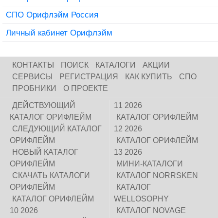
СПО Орифлэйм Россия
Личный кабинет Орифлэйм
КОНТАКТЫ
ПОИСК
КАТАЛОГИ
АКЦИИ
СЕРВИСЫ
РЕГИСТРАЦИЯ
КАК КУПИТЬ
СПО
ПРОБНИКИ
О ПРОЕКТЕ
ДЕЙСТВУЮЩИЙ
11 2026
КАТАЛОГ ОРИФЛЕЙМ
КАТАЛОГ ОРИФЛЕЙМ
СЛЕДУЮЩИЙ КАТАЛОГ
12 2026
ОРИФЛЕЙМ
КАТАЛОГ ОРИФЛЕЙМ
НОВЫЙ КАТАЛОГ
13 2026
ОРИФЛЕЙМ
МИНИ-КАТАЛОГИ
СКАЧАТЬ КАТАЛОГИ
КАТАЛОГ NORRSKEN
ОРИФЛЕЙМ
КАТАЛОГ
КАТАЛОГ ОРИФЛЕЙМ
WELLOSOPHY
10 2026
КАТАЛОГ NOVAGE