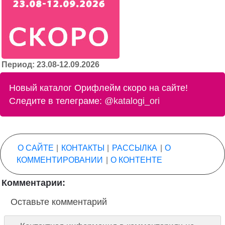
Период: 23.08-12.09.2026
Новый каталог Орифлейм скоро на сайте!
Следите в телеграме:
@katalogi_ori
О САЙТЕ
|
КОНТАКТЫ
|
РАССЫЛКА
|
О
КОММЕНТИРОВАНИИ
|
О КОНТЕНТЕ
Комментарии:
Оставьте комментарий