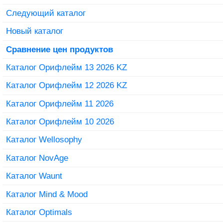
Следующий каталог
Новый каталог
Сравнение цен продуктов
Каталог Орифлейм 13 2026 KZ
Каталог Орифлейм 12 2026 KZ
Каталог Орифлейм 11 2026
Каталог Орифлейм 10 2026
Каталог Wellosophy
Каталог NovAge
Каталог Waunt
Каталог Mind & Mood
Каталог Optimals