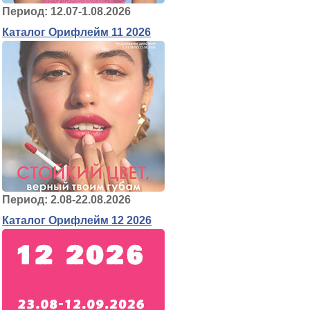
Период: 12.07-1.08.2026
Каталог Орифлейм 11 2026
Период: 2.08-22.08.2026
Каталог Орифлейм 12 2026