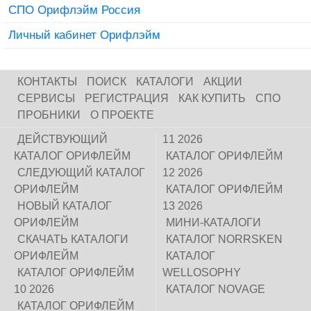
СПО Орифлэйм Россия
Личный кабинет Орифлэйм
КОНТАКТЫ
ПОИСК
КАТАЛОГИ
АКЦИИ
СЕРВИСЫ
РЕГИСТРАЦИЯ
КАК КУПИТЬ
СПО
ПРОБНИКИ
О ПРОЕКТЕ
ДЕЙСТВУЮЩИЙ
11 2026
КАТАЛОГ ОРИФЛЕЙМ
КАТАЛОГ ОРИФЛЕЙМ
СЛЕДУЮЩИЙ КАТАЛОГ
12 2026
ОРИФЛЕЙМ
КАТАЛОГ ОРИФЛЕЙМ
НОВЫЙ КАТАЛОГ
13 2026
ОРИФЛЕЙМ
МИНИ-КАТАЛОГИ
СКАЧАТЬ КАТАЛОГИ
КАТАЛОГ NORRSKEN
ОРИФЛЕЙМ
КАТАЛОГ
КАТАЛОГ ОРИФЛЕЙМ
WELLOSOPHY
10 2026
КАТАЛОГ NOVAGE
КАТАЛОГ ОРИФЛЕЙМ