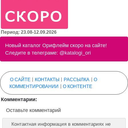
Период: 23.08-12.09.2026
Новый каталог Орифлейм скоро на сайте!
Следите в телеграме:
@katalogi_ori
О САЙТЕ
|
КОНТАКТЫ
|
РАССЫЛКА
|
О
КОММЕНТИРОВАНИИ
|
О КОНТЕНТЕ
Комментарии:
Оставьте комментарий
Контактная информация в комментариях не